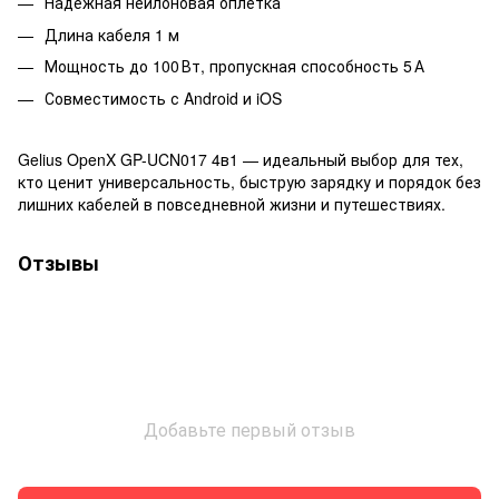
Надёжная нейлоновая оплётка
Длина кабеля 1 м
Мощность до 100 Вт, пропускная способность 5 А
Совместимость с Android и iOS
Gelius OpenX GP-UCN017 4в1 — идеальный выбор для тех,
кто ценит универсальность, быструю зарядку и порядок без
лишних кабелей в повседневной жизни и путешествиях.
Отзывы
Добавьте первый отзыв