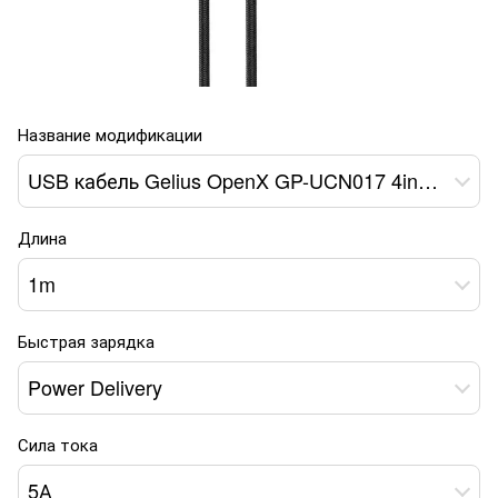
Название модификации
USB кабель Gelius OpenX GP-UCN017 4in1 100W Black
Длина
1m
Быстрая зарядка
Power Delivery
Сила тока
5А