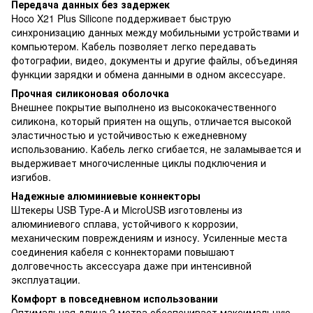
Передача данных без задержек
Hoco X21 Plus Silicone поддерживает быструю
синхронизацию данных между мобильными устройствами и
компьютером. Кабель позволяет легко передавать
фотографии, видео, документы и другие файлы, объединяя
функции зарядки и обмена данными в одном аксессуаре.
Прочная силиконовая оболочка
Внешнее покрытие выполнено из высококачественного
силикона, который приятен на ощупь, отличается высокой
эластичностью и устойчивостью к ежедневному
использованию. Кабель легко сгибается, не заламывается и
выдерживает многочисленные циклы подключения и
изгибов.
Надежные алюминиевые коннекторы
Штекеры USB Type-A и MicroUSB изготовлены из
алюминиевого сплава, устойчивого к коррозии,
механическим повреждениям и износу. Усиленные места
соединения кабеля с коннекторами повышают
долговечность аксессуара даже при интенсивной
эксплуатации.
Комфорт в повседневном использовании
Оптимальная длина 2 метра обеспечивает максимальную