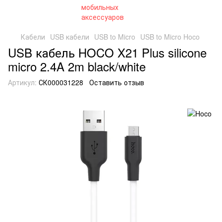
Кабели
USB кабели
USB to Micro
USB to Micro Hoco
USB кабель HOCO X21 Plus silicone
micro 2.4A 2m black/white
Артикул:
СК000031228
Оставить отзыв