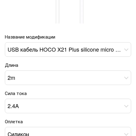
Название модификации
USB кабель HOCO X21 Plus silicone micro 2.4A 2m black/white
Длина
2m
Сила тока
2.4A
Оплетка
Силикон