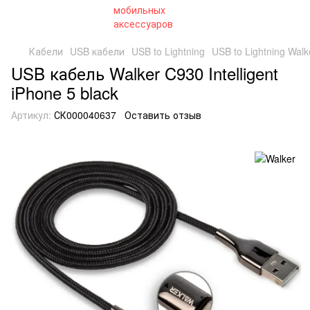
Кабели
USB кабели
USB to Lightning
USB to Lightning Walk
USB кабель Walker C930 Intelligent
iPhone 5 black
Артикул:
СК000040637
Оставить отзыв