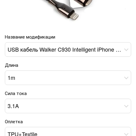
Название модификации
USB кабель Walker C930 Intelligent iPhone 5 black
Длина
1m
Сила тока
3.1A
Оплетка
TPU+Textile