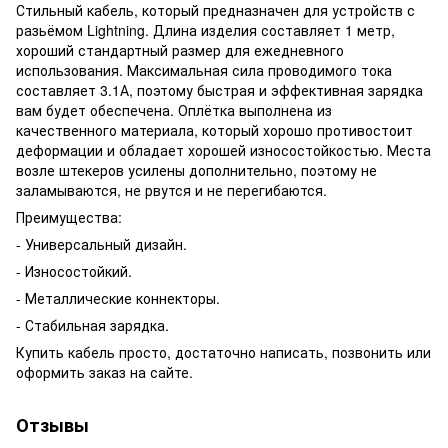
Стильный кабель, который предназначен для устройств с
разьёмом Lightning. Длина изделия составляет 1 метр,
хороший стандартный размер для ежедневного
использования. Максимальная сила проводимого тока
составляет 3.1А, поэтому быстрая и эффективная зарядка
вам будет обеспечена. Оплётка выполнена из
качественного материала, который хорошо противостоит
деформации и обладает хорошей износостойкостью. Места
возле штекеров усилены дополнительно, поэтому не
заламываются, не рвутся и не перегибаются.
Преимущества:
- Универсальный дизайн.
- Износостойкий.
- Металлические коннекторы.
- Стабильная зарядка.
Купить кабель просто, достаточно написать, позвонить или
оформить заказ на сайте.
Отзывы