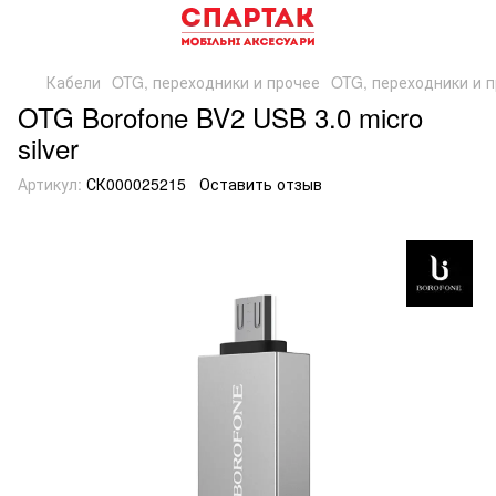
Кабели
OTG, переходники и прочее
OTG, переходники и п
OTG Borofone BV2 USB 3.0 micro
silver
Артикул:
СК000025215
Оставить отзыв