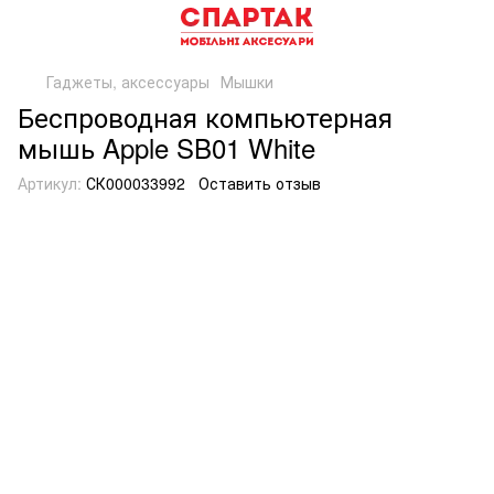
Гаджеты, аксессуары
Мышки
Беспроводная компьютерная
мышь Apple SB01 White
Артикул:
СК000033992
Оставить отзыв