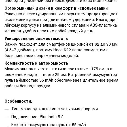
свободой движений без необходимости касаться экрана.
Эргономичный дизайн и комфорт в использовании
Рукоятка с текстурированным покрытием предотвращает
скольжение даже при длительном удержании. Благодаря
лёгкому корпусу из алюминиевого сплава и ABS-пластика
монопод удобно носить с собой каждый день.
Универсальная совместимость
Зажим подходит для смартфонов шириной от 62 до 90 мм
(4.5–7 дюймов), поэтому Hoco K22 легко совместим с
большинством современных моделей.
Компактность и автономность
Максимальная высота штатива составляет 175 см, а в
сложенном виде — всего 29 см. Встроенный аккумулятор
пульта ёмкостью 55 mAh обеспечивает длительное время
работы без подзарядки.
Особенности:
Тип: монопод + штатив с четырьмя опорами
Подключение: Bluetooth 5.2
Ёмкость аккумулятора пульта: 55 mAh