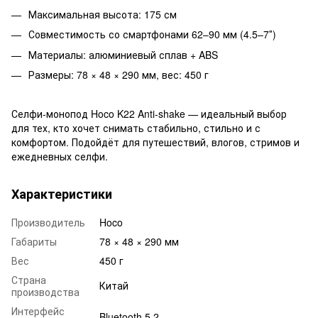
Максимальная высота: 175 см
Совместимость со смартфонами 62–90 мм (4.5–7″)
Материалы: алюминиевый сплав + ABS
Размеры: 78 × 48 × 290 мм, вес: 450 г
Селфи-монопод
Hoco K22 Anti-shake — идеальный выбор
для тех, кто хочет снимать стабильно, стильно и с
комфортом. Подойдёт для путешествий, влогов, стримов и
ежедневных селфи.
Характеристики
Производитель
Hoco
Габариты
78 × 48 × 290 мм
Вес
450 г
Страна
Китай
производства
Интерфейс
Bluetooth 5.2