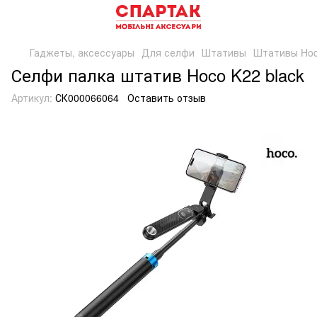
Гаджеты, аксессуары
Для селфи
Штативы
Штативы Ho
Селфи палка штатив Hoco K22 black
Артикул:
СК000066064
Оставить отзыв