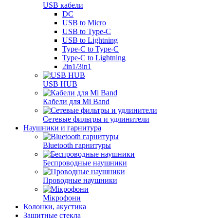
USB кабели
DC
USB to Micro
USB to Type-C
USB to Lightning
Type-C to Type-C
Type-C to Lightning
2in1/3in1
USB HUB
Кабели для Mi Band
Сетевые фильтры и удлинители
Наушники и гарнитура
Bluetooth гарнитуры
Беспроводные наушники
Проводные наушники
Мікрофони
Колонки, акустика
Защитные стекла