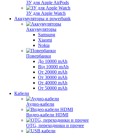
ЗУ для Apple AirPods
ЗУ для Apple Watch
Аккумуляторы и powerbank
Аккумуляторы
Samsung
Xiaomi
Nokia
Повербанки
До 10000 mAh
Від 10000 mAh
От 20000 mAh
От 30000 mAh
От 40000 mAh
От 50000 mAh
Кабели
Аудио-кабели
Видео-кабели HDMI
OTG, переходники и прочее