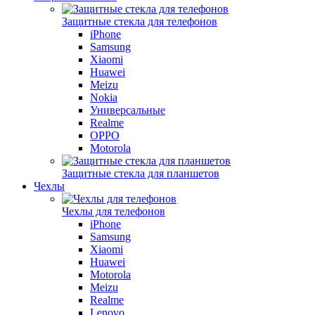
Защитные стекла для телефонов
iPhone
Samsung
Xiaomi
Huawei
Meizu
Nokia
Универсальные
Realme
OPPO
Motorola
Защитные стекла для планшетов
Чехлы
Чехлы для телефонов
iPhone
Samsung
Xiaomi
Huawei
Motorola
Meizu
Realme
Lenovo