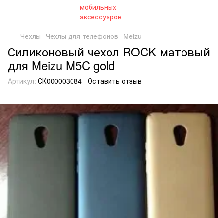
Чехлы
Чехлы для телефонов
Meizu
Силиконовый чехол ROCK матовый
для Meizu M5C gold
Артикул:
СК000003084
Оставить отзыв