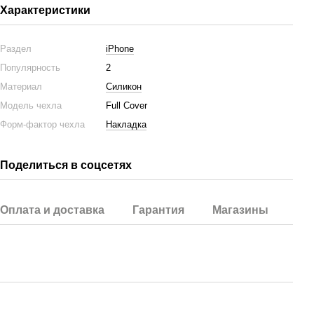
Характеристики
Раздел
iPhone
Популярность
2
Материал
Силикон
Модель чехла
Full Cover
Форм-фактор чехла
Накладка
Поделиться в соцсетях
Оплата и доставка
Гарантия
Магазины