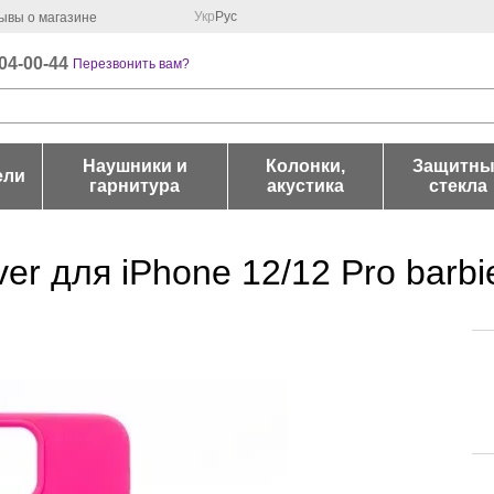
Укр
Рус
ывы о магазине
04-00-44
Перезвонить вам?
Наушники и
Колонки,
Защитны
ели
гарнитура
акустика
стекла
r для iPhone 12/12 Pro barbi