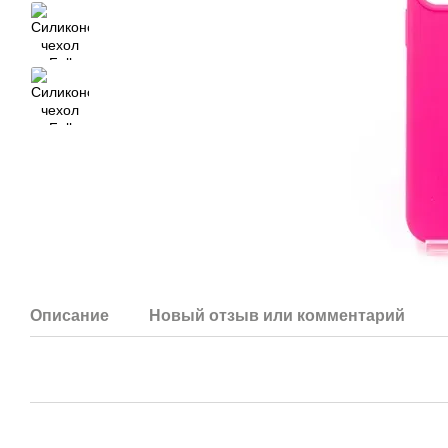
Описание
Новый отзыв или комментарий