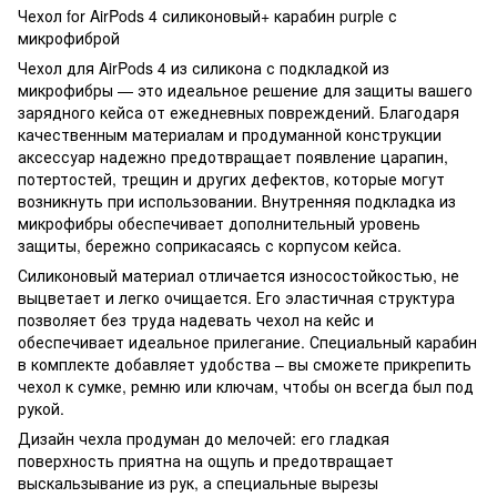
Чехол for AirPods 4 силиконовый+ карабин purple с
микрофиброй
Чехол для AirPods 4 из силикона с подкладкой из
микрофибры — это идеальное решение для защиты вашего
зарядного кейса от ежедневных повреждений. Благодаря
качественным материалам и продуманной конструкции
аксессуар надежно предотвращает появление царапин,
потертостей, трещин и других дефектов, которые могут
возникнуть при использовании. Внутренняя подкладка из
микрофибры обеспечивает дополнительный уровень
защиты, бережно соприкасаясь с корпусом кейса.
Силиконовый материал отличается износостойкостью, не
выцветает и легко очищается. Его эластичная структура
позволяет без труда надевать чехол на кейс и
обеспечивает идеальное прилегание. Специальный карабин
в комплекте добавляет удобства – вы сможете прикрепить
чехол к сумке, ремню или ключам, чтобы он всегда был под
рукой.
Дизайн чехла продуман до мелочей: его гладкая
поверхность приятна на ощупь и предотвращает
выскальзывание из рук, а специальные вырезы