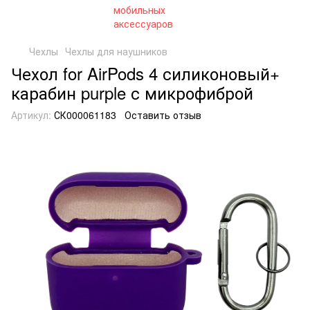
Чехлы
Чехлы для наушников
Чехол for AirPods 4 силиконовый+
карабин purple с микрофиброй
Артикул:
СК000061183
Оставить отзыв