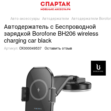
Авто-аксессуары
Автодержатели
Автодержатели Borofo
Автодержатель с Беспроводной
зарядкой Borofone BH206 wireless
charging car black
Артикул:
СК000049537
Оставить отзыв