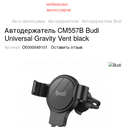
Авто-аксессуары
Автодержатели
Автодержатели Budi
Автодержатель CM557B Budi
Universal Gravity Vent black
Артикул:
СК000049101
Оставить отзыв