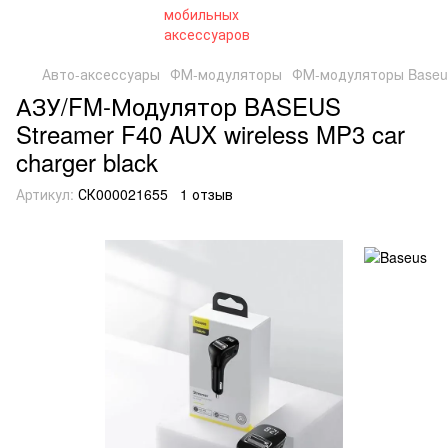
Авто-аксессуары
ФМ-модуляторы
ФМ-модуляторы Baseu
АЗУ/FM-Модулятор BASEUS
Streamer F40 AUX wireless MP3 car
charger black
Артикул:
СК000021655
1 отзыв