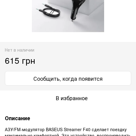
Нет в наличии
615 грн
Сообщить, когда появится
В избранное
Описание
АЗУ/FM-модулятор BASEUS Streamer F40 сделает поездку
максимально комфортной. Это устройство, воспроизводить