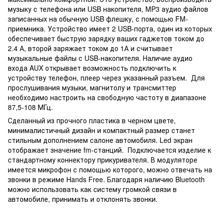
музыку с телефона или USB накопителя, MP3 аудио файлов
записанных на обычную USB флешку, с помощью FM-
приемника. Устройство имеет 2 USB-порта, один из которых
обеспечивает быструю зарядку ваших гаджетов током до
2.4 А, второй заряжает током до 1А и считывает
музыкальные файлы с USB-накопителя. Наличие аудио
входа AUX открывает возможность подключить к
устройству телефон, плеер через указанный разъем. Для
прослушивания музыки, магнитолу и трансмиттер
необходимо настроить на свободную частоту в диапазоне
87,5-108 МГц.
Сделанный из прочного пластика в черном цвете,
минималистичный дизайн и компактный размер станет
стильным дополнением салоне автомобиля. Led экран
отображает значение fm-станций. Подключается изделие к
стандартному коннектору прикуривателя. В модуляторе
имеется микрофон с помощью которого, можно отвечать на
звонки в режиме Hands Free. Благодаря наличию Bluetooth
можно использовать как систему громкой связи в
автомобиле, принимать и отклонять звонки.