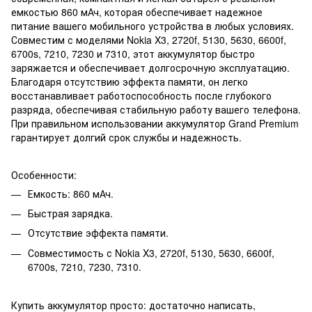
емкостью 860 мАч, которая обеспечивает надежное
питание вашего мобильного устройства в любых условиях.
Совместим с моделями Nokia X3, 2720f, 5130, 5630, 6600f,
6700s, 7210, 7230 и 7310, этот аккумулятор быстро
заряжается и обеспечивает долгосрочную эксплуатацию.
Благодаря отсутствию эффекта памяти, он легко
восстанавливает работоспособность после глубокого
разряда, обеспечивая стабильную работу вашего телефона.
При правильном использовании аккумулятор Grand Premium
гарантирует долгий срок службы и надежность.
Особенности:
Емкость: 860 мАч.
Быстрая зарядка.
Отсутствие эффекта памяти.
Совместимость с Nokia X3, 2720f, 5130, 5630, 6600f,
6700s, 7210, 7230, 7310.
Купить аккумулятор просто: достаточно написать,