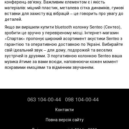
конференц-зв'язку. Важливим елементом є і якість
матеріалів: міцний пластик, металева сітка динаміків, гумові
вставки для захисту від вібрацій – це говорить про увагу до
деталей.
Якщо ви вирішили купити bluetooth колонку Senteo (Сентео),
зробити це зручно у перевіреному місці. Інтернет-магазин
«Спартак» пропонує широкий асортимент акустики Senteo з
гарантією та оперативною доставкою по Україні. Вибирайте
свій ідеальний звук – для дому, подорожей та веселих
зустрічей із друзями. З портативною колонкою Senteo ваша
музика йтиме за вами всюди, наповнюючи кожен момент
яскравими емоціями та відмінним звучанням.
063 104-00-44
098 104-00-44
Контакти
Повна версія сайту