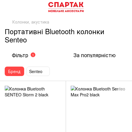
Колонки, акустика
Портативні Bluetooth колонки
Senteo
Фільтр
За популярністю
1
Бренд
Senteo