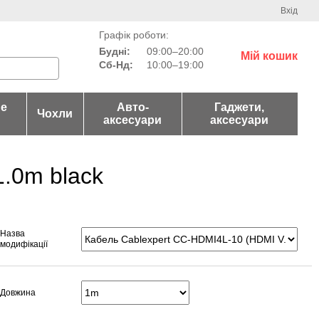
Вхід
Графік роботи:
Будні:
09:00–20:00
Мій кошик
Сб-Нд:
10:00–19:00
не
Авто-
Гаджети,
Чохли
аксесуари
аксесуари
1.0m black
Назва
модифікації
Довжина