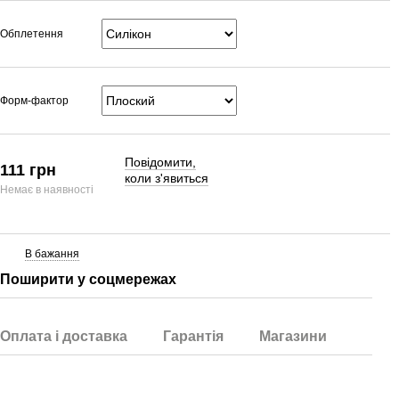
Обплетення
Форм-фактор
Повідомити,
111 грн
коли з'явиться
Немає в наявності
В бажання
Поширити у соцмережах
Оплата і доставка
Гарантія
Магазини