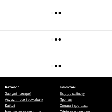
Каталог
Клієнтам
Зарядні пристрої
Вхід до кабінету
Акумулятори і powerbank
Про нас
Кабелі
Оплата і доставка
Навушники та гарнітура
Обмін та повернення