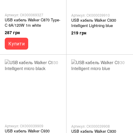
Артикул: СК000069327
Артикул: СК000039910
USB кабель Walker C870 Type-
USB кабель Walker C930
C 6A/120W 1m white
Intelligent Lightning blue
287 грн
219 грн
Купити
Артикул: СК000039909
Артикул: СК000039908
USB кабель Walker C930
USB кабель Walker C930