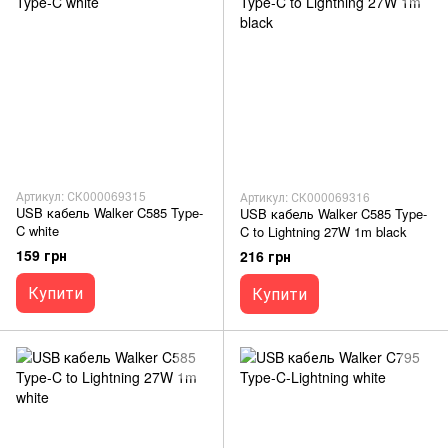
Артикул: СК000069315
Артикул: СК000069316
USB кабель Walker C585 Type-
USB кабель Walker C585 Type-
C white
C to Lightning 27W 1m black
159 грн
216 грн
Купити
Купити