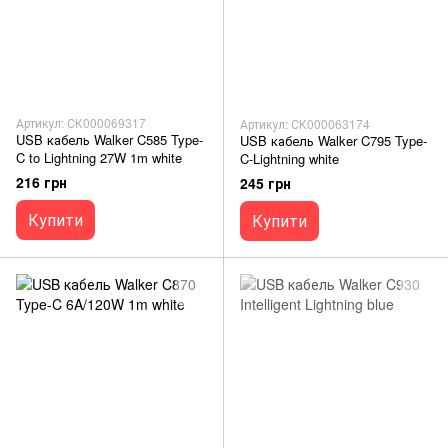
Артикул: СК000069317
Артикул: СК000063174
USB кабель Walker C585 Type-
USB кабель Walker C795 Type-
C to Lightning 27W 1m white
C-Lightning white
216 грн
245 грн
Купити
Купити