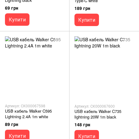
Lightning black
Type-C white
69 грн
189 грн
Купити
Купити
Артикул: СК000067598
Артикул: СК000067600
USB кабель Walker C595
USB кабель Walker C735
Lightning 2.4A 1m white
lightning 20W 1m black
89 грн
148 грн
Купити
Купити