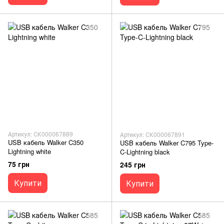
Артикул: СК000067889
Артикул: СК000067891
USB кабель Walker C350
USB кабель Walker C795 Type-
Lightning white
C-Lightning black
75 грн
245 грн
Купити
Купити