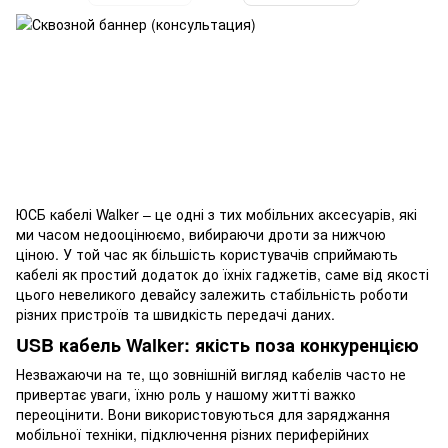
ЮСБ кабелі Walker – це одні з тих мобільних аксесуарів, які
ми часом недооцінюємо, вибираючи дроти за нижчою
ціною. У той час як більшість користувачів сприймають
кабелі як простий додаток до їхніх гаджетів, саме від якості
цього невеликого девайсу залежить стабільність роботи
різних пристроїв та швидкість передачі даних.
USB кабель Walker: якість поза конкуренцією
Незважаючи на те, що зовнішній вигляд кабелів часто не
привертає уваги, їхню роль у нашому житті важко
переоцінити. Вони використовуються для заряджання
мобільної техніки, підключення різних периферійних