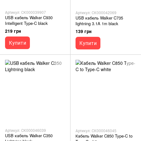
Артикул: СК000039907
Артикул: СК000042069
USB кабель Walker C930
USB кабель Walker C735
Intelligent Type-C black
lightning 3.1A 1m black
219 грн
139 грн
Купити
Купити
Артикул: СК000046039
Артикул: СК000046045
USB кабель Walker C350
Кабель Walker C850 Type-C to