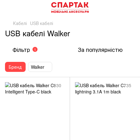
Кабелі
USB кабелі
USB кабелі Walker
Фільтр
За популярністю
1
Бренд
Walker