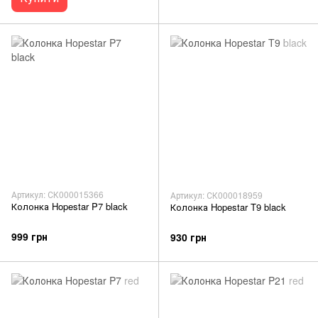
Артикул: СК000015366
Артикул: СК000018959
Колонка Hopestar P7 black
Колонка Hopestar T9 black
999 грн
930 грн