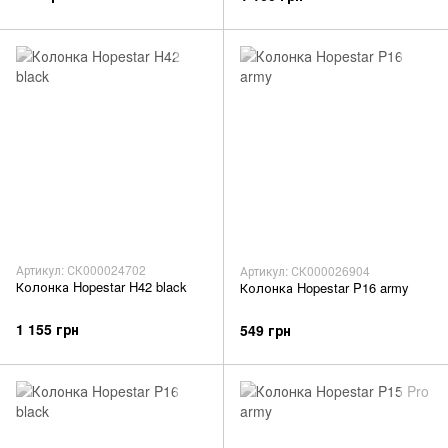
Артикул: СК000024702
Артикул: СК000026904
Колонка Hopestar H42 black
Колонка Hopestar P16 army
1 155 грн
549 грн