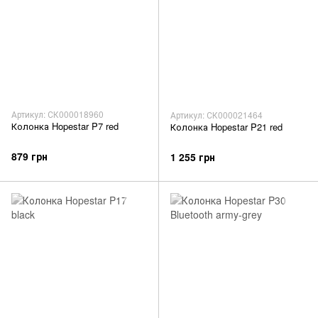
Артикул: СК000018960
Артикул: СК000021464
Колонка Hopestar P7 red
Колонка Hopestar P21 red
879 грн
1 255 грн