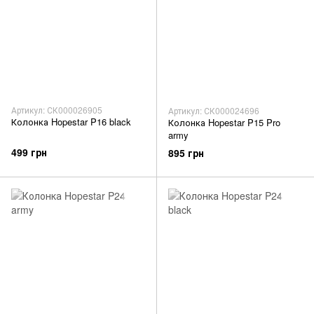
Артикул: СК000026905
Артикул: СК000024696
Колонка Hopestar P16 black
Колонка Hopestar P15 Pro
army
499 грн
895 грн