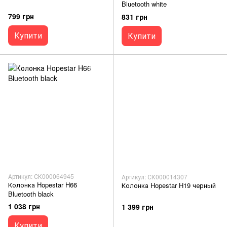
Bluetooth white
799 грн
831 грн
Купити
Купити
Артикул: СК000064945
Артикул: СК000014307
Колонка Hopestar H66
Колонка Hopestar H19 черный
Bluetooth black
1 038 грн
1 399 грн
Купити