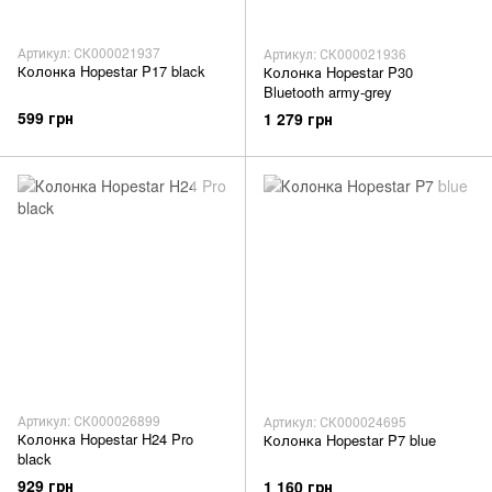
Артикул: СК000021937
Артикул: СК000021936
Колонка Hopestar P17 black
Колонка Hopestar P30
Bluetooth army-grey
599 грн
1 279 грн
Артикул: СК000026899
Артикул: СК000024695
Колонка Hopestar H24 Pro
Колонка Hopestar P7 blue
black
929 грн
1 160 грн