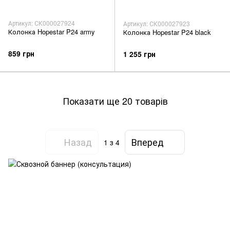
Артикул: СК000027924
Артикул: СК000027923
Колонка Hopestar P24 army
Колонка Hopestar P24 black
859 грн
1 255 грн
Показати ще 20 товарів
Назад
Вперед
1
з 4