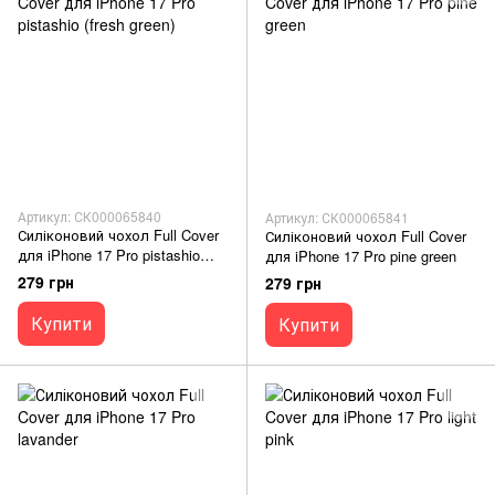
Артикул: СК000065840
Артикул: СК000065841
Силіконовий чохол Full Cover
Силіконовий чохол Full Cover
для iPhone 17 Pro pistashio
для iPhone 17 Pro pine green
(fresh green)
279 грн
279 грн
Купити
Купити