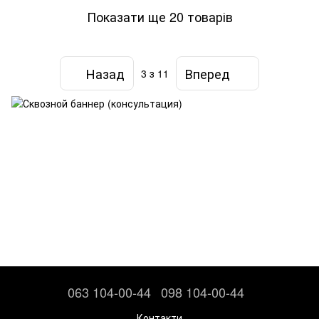
Показати ще 20 товарів
Назад
Вперед
3
з 11
063 104-00-44
098 104-00-44
Контакти