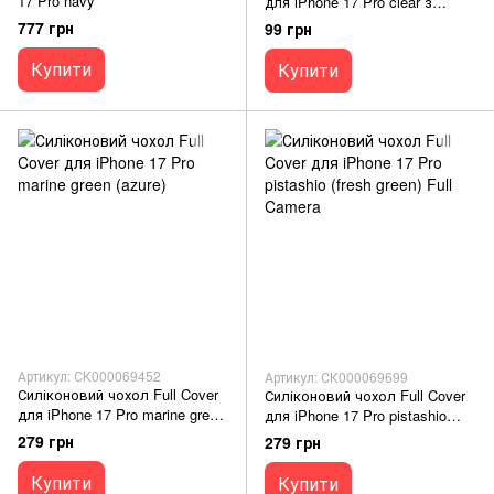
17 Pro navy
для iPhone 17 Pro clear з
посиленими кутами
777 грн
99 грн
Купити
Купити
Артикул: СК000069452
Артикул: СК000069699
Силіконовий чохол Full Cover
Силіконовий чохол Full Cover
для iPhone 17 Pro marine green
для iPhone 17 Pro pistashio
(azure)
(fresh green) Full Camera
279 грн
279 грн
Купити
Купити