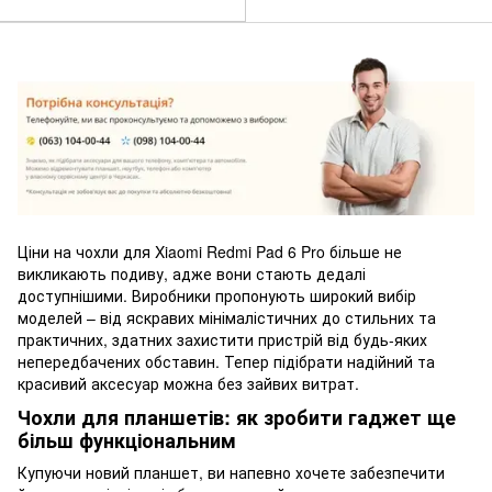
Ціни на чохли для Xiaomi Redmi Pad 6 Pro більше не
викликають подиву, адже вони стають дедалі
доступнішими. Виробники пропонують широкий вибір
моделей – від яскравих мінімалістичних до стильних та
практичних, здатних захистити пристрій від будь-яких
непередбачених обставин. Тепер підібрати надійний та
красивий аксесуар можна без зайвих витрат.
Чохли для планшетів: як зробити гаджет ще
більш функціональним
Купуючи новий планшет, ви напевно хочете забезпечити