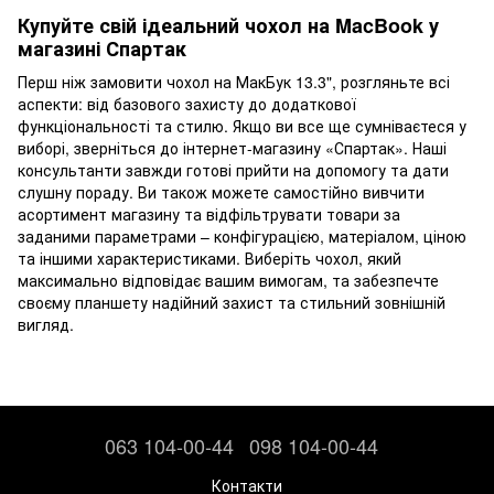
Купуйте свій ідеальний чохол на MacBook у
магазині Спартак
Перш ніж замовити чохол на МакБук 13.3", розгляньте всі
аспекти: від базового захисту до додаткової
функціональності та стилю. Якщо ви все ще сумніваєтеся у
виборі, зверніться до інтернет-магазину «Спартак». Наші
консультанти завжди готові прийти на допомогу та дати
слушну пораду. Ви також можете самостійно вивчити
асортимент магазину та відфільтрувати товари за
заданими параметрами – конфігурацією, матеріалом, ціною
та іншими характеристиками. Виберіть чохол, який
максимально відповідає вашим вимогам, та забезпечте
своєму планшету надійний захист та стильний зовнішній
вигляд.
063 104-00-44
098 104-00-44
Контакти