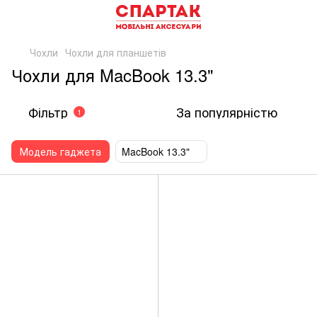
Чохли
Чохли для планшетів
Чохли для MacBook 13.3"
Фільтр
За популярністю
1
Модель гаджета
MacBook 13.3"