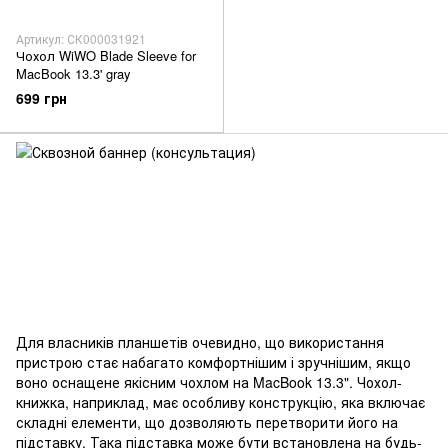
Артикул: СК000031921
Чохол WiWO Blade Sleeve for
MacBook 13.3' gray
699 грн
Для власників планшетів очевидно, що використання
пристрою стає набагато комфортнішим і зручнішим, якщо
воно оснащене якісним чохлом на MacBook 13.3". Чохол-
книжка, наприклад, має особливу конструкцію, яка включає
складні елементи, що дозволяють перетворити його на
підставку. Така підставка може бути встановлена ​​на будь-