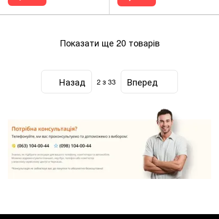
Показати ще 20 товарів
Назад
Вперед
2
з 33