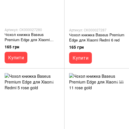
Артикул: СК000027280
Артикул: СК000027287
Чохол книжка Baseus
Чохол книжка Baseus Premium
Premium Edge для Xiaomi
Edge для Xiaomi Redmi 6 red
Redmi 5 marsala
165 грн
165 грн
Купити
Купити