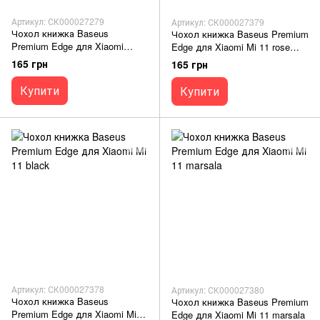
Артикул: СК000027279
Артикул: СК000027379
Чохол книжка Baseus
Чохол книжка Baseus Premium
Premium Edge для Xiaomi
Edge для Xiaomi Mi 11 rose
Redmi 5 rose gold
gold
165 грн
165 грн
Купити
Купити
Артикул: СК000027378
Артикул: СК000027380
Чохол книжка Baseus
Чохол книжка Baseus Premium
Premium Edge для Xiaomi Mi
Edge для Xiaomi Mi 11 marsala