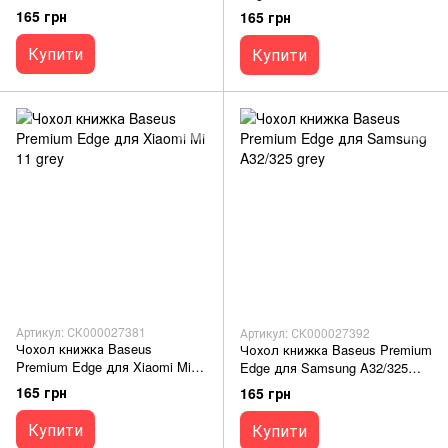
11 black
165 грн
165 грн
Купити
Купити
Артикул: СК000027381
Артикул: СК000027392
Чохол книжка Baseus
Чохол книжка Baseus Premium
Premium Edge для Xiaomi Mi
Edge для Samsung A32/325
11 grey
grey
165 грн
165 грн
Купити
Купити