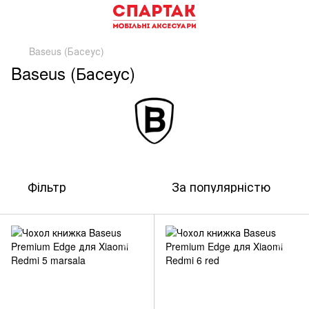
Baseus (Басеус)
Baseus (Басеус)
Фільтр
За популярністю