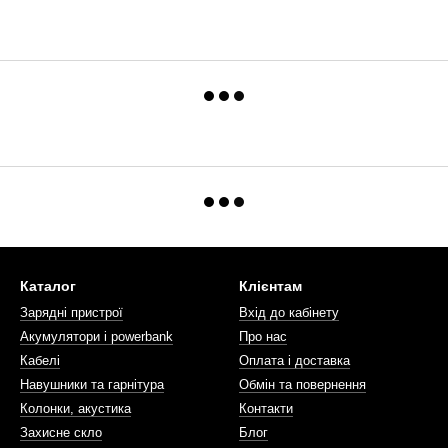
Каталог
Клієнтам
Зарядні пристрої
Вхід до кабінету
Акумулятори і powerbank
Про нас
Кабелі
Оплата і доставка
Навушники та гарнітура
Обмін та повернення
Колонки, акустика
Контакти
Захисне скло
Блог