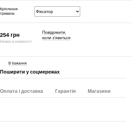
Кріплення
тримача
Повідомити,
254 грн
коли з'явиться
Немає в наявності
В бажання
Поширити у соцмережах
Оплата і доставка
Гарантія
Магазини