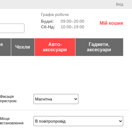
Вхід
Графік роботи:
Будні:
09:00–20:00
Мій кошик
Сб-Нд:
10:00–19:00
не
Авто-
Гаджети,
Чохли
аксесуари
аксесуари
Фіксація
пристрою
Місце
встановлення