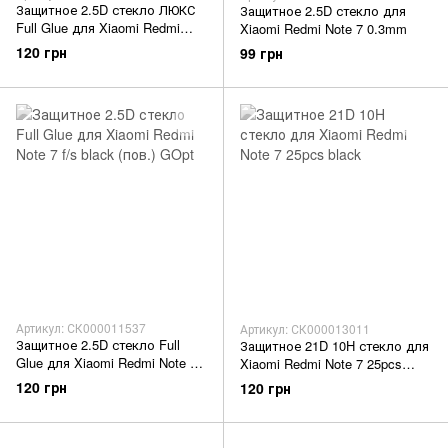
Защитное 2.5D стекло ЛЮКС
Защитное 2.5D стекло для
Full Glue для Xiaomi Redmi
Xiaomi Redmi Note 7 0.3mm
Note 7 f/s 0.3mm black
120 грн
99 грн
Артикул: СК000011537
Артикул: СК000013011
Защитное 2.5D стекло Full
Защитное 21D 10H стекло для
Glue для Xiaomi Redmi Note 7
Xiaomi Redmi Note 7 25pcs
f/s black (пов.) GOpt
black
120 грн
120 грн