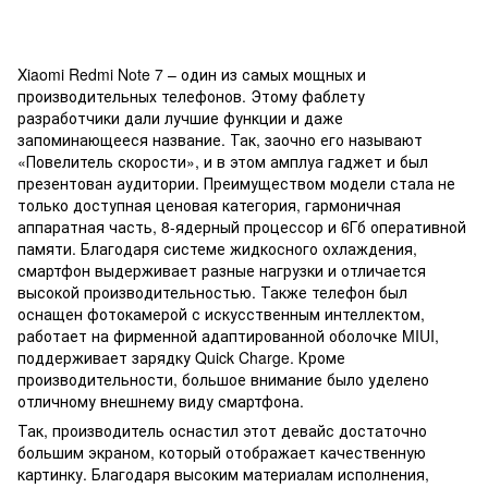
Xiaomi Redmi Note 7 – один из самых мощных и
производительных телефонов. Этому фаблету
разработчики дали лучшие функции и даже
запоминающееся название. Так, заочно его называют
«Повелитель скорости», и в этом амплуа гаджет и был
презентован аудитории. Преимуществом модели стала не
только доступная ценовая категория, гармоничная
аппаратная часть, 8-ядерный процессор и 6Гб оперативной
памяти. Благодаря системе жидкосного охлаждения,
смартфон выдерживает разные нагрузки и отличается
высокой производительностью. Также телефон был
оснащен фотокамерой с искусственным интеллектом,
работает на фирменной адаптированной оболочке MIUI,
поддерживает зарядку Quick Charge. Кроме
производительности, большое внимание было уделено
отличному внешнему виду смартфона.
Так, производитель оснастил этот девайс достаточно
большим экраном, который отображает качественную
картинку. Благодаря высоким материалам исполнения,