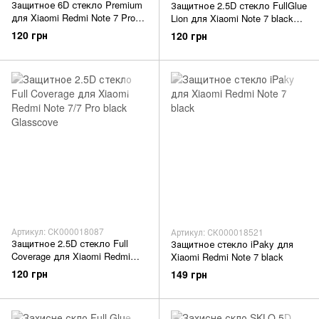
Защитное 6D стекло Premium
Защитное 2.5D стекло FullGlue
для Xiaomi Redmi Note 7 Pro
Lion для Xiaomi Note 7 black
black Mobaks
OneOpt
120 грн
120 грн
Артикул: СК000018087
Артикул: СК000018521
Защитное 2.5D стекло Full
Защитное стекло iPaky для
Coverage для Xiaomi Redmi
Xiaomi Redmi Note 7 black
Note 7/7 Pro black Glasscove
120 грн
149 грн