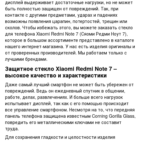
дисплей выдерживает достаточные нагрузки, но не может
быть полностью защищен от повреждений. Так, при
контакте с другими предметами, ударах и падениях
возможны появления царапин, потертостей, трещин или
сколов. Чтобы избежать этого, вы можете заказать стекло
для телефона Xiaomi Redmi Note 7 (Сяоми Редми Ноут 7),
которое в большом ассортименте представлено в каталоге
нашего интернет-магазина. У нас есть изделия оригиналы и
от проверенных производителей. Мы работаем только с
лучшими брендами.
Защитное стекло Xiaomi Redmi Note 7 –
высокое качество и характеристики
Даже самый лучший смартфон не может быть убережен от
повреждений. Ведь он ежедневный спутник в общении,
работе, делах, развлечениях. И больше всего нагрузок
испытывает дисплей, так как с его помощью происходит
все управление смартфоном. Несмотря на то, что передняя
панель телефона защищена известным Corning Gorilla Glass,
повредить его металлическими ключами не составит
труда.
Для сохранения гладкости и целостности изделия