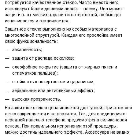
потребуется качественное стекло. Часто вместо него
используют более дешевый аналог – пленку. Она может
защитить от мелких царапин и потертостей, но быстро
изнашивается и отклеивается.
Защитное стекло выполнено из особых материалов с
многослойной структурой. Каждая его прослойка имеет
свою функциональность:
закаленность;
защита от распада осколков;
олеофобное покрытие (защита от жирных пятен и
отпечатков пальцев);
стойкость к потертостям и царапинам;
зеркальный или антибликовый эффект;
высокая прозрачность.
На защитное стекло цена является доступной. При этом оно
легко закрепляется и не портится. Так, для соединения с
передней панелью телефона предусмотрена силиконовая
основа. При правильном исполнении этой процедуры,
можно достичь идеального эффекта. Аксессуара не видно