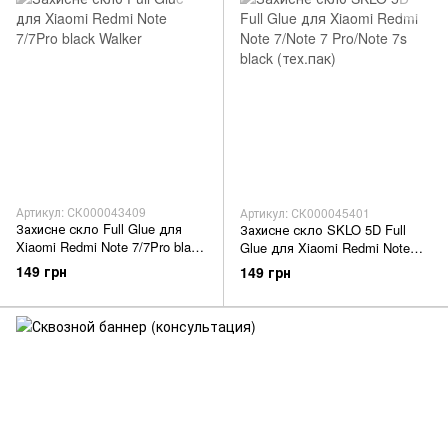
Артикул: СК000043409
Артикул: СК000045401
Захисне скло Full Glue для
Захисне скло SKLO 5D Full
Xiaomi Redmi Note 7/7Pro black
Glue для Xiaomi Redmi Note
Walker
7/Note 7 Pro/Note 7s black
149 грн
149 грн
(тех.пак)