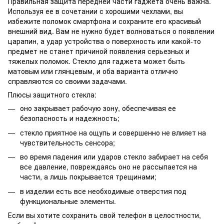
Правильная защита передней части гаджета очень важна.
Используя ее в сочетании с хорошими чехлами, вы
избежите поломок смартфона и сохраните его красивый
внешний вид. Вам не нужно будет волноваться о появлении
царапин, а удар устройства о поверхность или какой-то
предмет не станет причиной появления серьезных и
тяжелых поломок. Стекло для гаджета может быть
матовым или глянцевым, и оба варианта отлично
справляются со своими задачами.
Плюсы защитного стекла:
оно закрывает рабочую зону, обеспечивая ее
безопасность и надежность;
стекло приятное на ощупь и совершенно не влияет на
чувствительность сенсора;
во время падения или ударов стекло забирает на себя
все давление, повреждаясь оно не рассыпается на
части, а лишь покрывается трещинами;
в изделии есть все необходимые отверстия под
функциональные элементы.
Если вы хотите сохранить свой телефон в целостности,