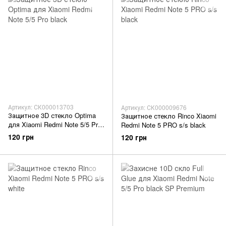
Артикул: СК000013703
Артикул: СК000009676
Защитное 3D стекло Optima
Защитное стекло Rinco Xiaomi
для Xiaomi Redmi Note 5/5 Pro
Redmi Note 5 PRO s/s black
black
120 грн
120 грн