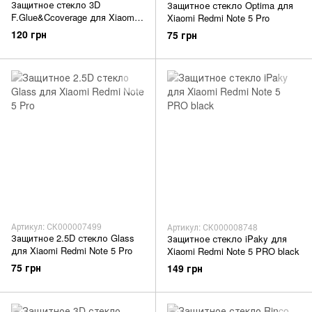
Защитное стекло 3D
Защитное стекло Optima для
F.Glue&Ccoverage для Xiaomi
Xiaomi Redmi Note 5 Pro
Redmi Note 5 Pro white
120 грн
75 грн
Артикул: СК000007499
Артикул: СК000008748
Защитное 2.5D стекло Glass
Защитное стекло iPaky для
для Xiaomi Redmi Note 5 Pro
Xiaomi Redmi Note 5 PRO black
75 грн
149 грн