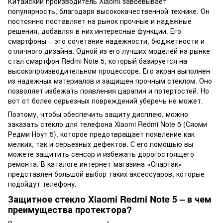
Китайский производитель Xiaomi завоевывает
популярность, благодаря высококачественной технике. Он
постоянно поставляет на рынок прочные и надежные
решения, добавляя в них интересные функции. Его
смартфоны – это сочетание надежности, бюджетности и
отличного дизайна. Одной из его лучших моделей на рынке
стал смартфон Redmi Note 5, который базируется на
высокопроизводительном процессоре. Его экран выполнен
из надежных материалов и защищен прочным стеклом. Оно
позволяет избежать появления царапин и потертостей. Но
вот от более серьезных повреждений уберечь не может.
Поэтому, чтобы обеспечить защиту дисплею, можно
заказать стекло для телефона Xiaomi Redmi Note 5 (Сяоми
Редми Ноут 5), которое предотвращает появление как
мелких, так и серьезных дефектов. С его помощью вы
можете защитить сенсор и избежать дорогостоящего
ремонта. В каталоге интернет-магазина «Спартак»
представлен большой выбор таких аксессуаров, которые
подойдут телефону.
Защитное стекло Xiaomi Redmi Note 5 – в чем
преимущества протектора?