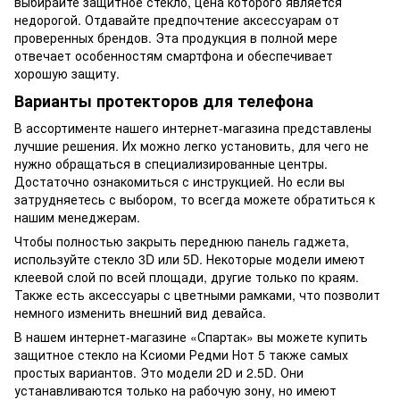
выбирайте защитное стекло, цена которого является
недорогой. Отдавайте предпочтение аксессуарам от
проверенных брендов. Эта продукция в полной мере
отвечает особенностям смартфона и обеспечивает
хорошую защиту.
Варианты протекторов для телефона
В ассортименте нашего интернет-магазина представлены
лучшие решения. Их можно легко установить, для чего не
нужно обращаться в специализированные центры.
Достаточно ознакомиться с инструкцией. Но если вы
затрудняетесь с выбором, то всегда можете обратиться к
нашим менеджерам.
Чтобы полностью закрыть переднюю панель гаджета,
используйте стекло 3D или 5D. Некоторые модели имеют
клеевой слой по всей площади, другие только по краям.
Также есть аксессуары с цветными рамками, что позволит
немного изменить внешний вид девайса.
В нашем интернет-магазине «Спартак» вы можете купить
защитное стекло на Ксиоми Редми Нот 5 также самых
простых вариантов. Это модели 2D и 2.5D. Они
устанавливаются только на рабочую зону, но имеют