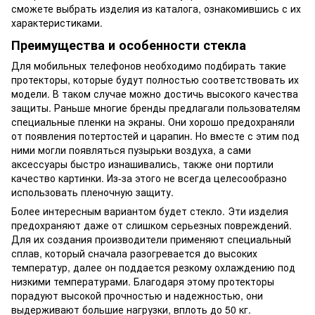
сможете выбрать изделия из каталога, ознакомившись с их
характеристиками.
Преимущества и особенности стекла
Для мобильных телефонов необходимо подбирать такие
протекторы, которые будут полностью соответствовать их
модели. В таком случае можно достичь высокого качества
защиты. Раньше многие бренды предлагали пользователям
специальные пленки на экраны. Они хорошо предохраняли
от появления потертостей и царапин. Но вместе с этим под
ними могли появляться пузырьки воздуха, а сами
аксессуары быстро изнашивались, также они портили
качество картинки. Из-за этого не всегда целесообразно
использовать пленочную защиту.
Более интересным вариантом будет стекло. Эти изделия
предохраняют даже от слишком серьезных повреждений.
Для их создания производители применяют специальный
сплав, который сначала разогревается до высоких
температур, далее он поддается резкому охлаждению под
низкими температурами. Благодаря этому протекторы
порадуют высокой прочностью и надежностью, они
выдерживают большие нагрузки, вплоть до 50 кг.