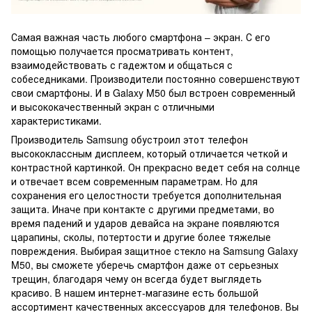
Самая важная часть любого смартфона – экран. С его
помощью получается просматривать контент,
взаимодействовать с гадежтом и общаться с
собеседниками. Производители постоянно совершенствуют
свои смартфоны. И в Galaxy M50 был встроен современный
и высококачественный экран с отличными
характеристиками.
Производитель Samsung обустроил этот телефон
высококлассным дисплеем, который отличается четкой и
контрастной картинкой. Он прекрасно ведет себя на солнце
и отвечает всем современным параметрам. Но для
сохранения его целостности требуется дополнительная
защита. Иначе при контакте с другими предметами, во
время падений и ударов девайса на экране появляются
царапины, сколы, потертости и другие более тяжелые
повреждения. Выбирая защитное стекло на Samsung Galaxy
M50, вы сможете уберечь смартфон даже от серьезных
трещин, благодаря чему он всегда будет выглядеть
красиво. В нашем интернет-магазине есть большой
ассортимент качественных аксессуаров для телефонов. Вы