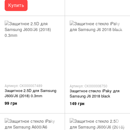
Купить
Артикул: СК000007489
Артикул: СК000008750
Защитное 2.5D для Samsung
Защитное стекло iPaky для
J600/J6 (2018) 0.3mm
Samsung J6 2018 black
99 грн
149 грн