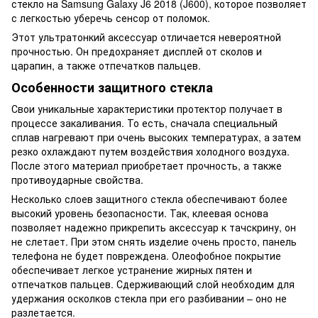
стекло на Samsung Galaxy J6 2018 (J600), которое позволяет
с легкостью уберечь сенсор от поломок.
Этот ультратонкий аксессуар отличается невероятной
прочностью. Он предохраняет дисплей от сколов и
царапин, а также отпечатков пальцев.
Особенности защитного стекла
Свои уникальные характеристики протектор получает в
процессе закаливания. То есть, сначала специальный
сплав нагревают при очень высоких температурах, а затем
резко охлаждают путем воздействия холодного воздуха.
После этого материал приобретает прочность, а также
противоударные свойства.
Несколько слоев защитного стекла обеспечивают более
высокий уровень безопасности. Так, клеевая основа
позволяет надежно прикрепить аксессуар к тачскрину, он
не слетает. При этом снять изделие очень просто, панель
телефона не будет повреждена. Олеофобное покрытие
обеспечивает легкое устранение жирных пятен и
отпечатков пальцев. Сдерживающий слой необходим для
удержания осколков стекла при его разбивании – оно не
разлетается.