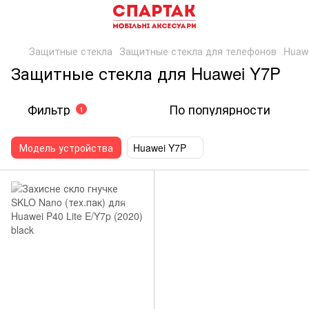
Защитные стекла
Защитные стекла для телефонов
Huaw
Защитные стекла для Huawei Y7P
Фильтр
По популярности
1
Модель устройства
Huawei Y7P