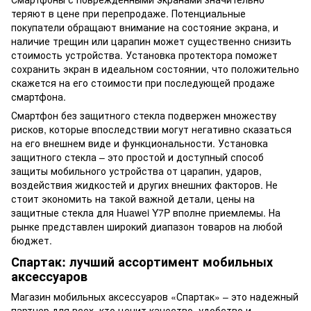
теряют в цене при перепродаже. Потенциальные
покупатели обращают внимание на состояние экрана, и
наличие трещин или царапин может существенно снизить
стоимость устройства. Установка протектора поможет
сохранить экран в идеальном состоянии, что положительно
скажется на его стоимости при последующей продаже
смартфона.
Смартфон без защитного стекла подвержен множеству
рисков, которые впоследствии могут негативно сказаться
на его внешнем виде и функциональности. Установка
защитного стекла – это простой и доступный способ
защиты мобильного устройства от царапин, ударов,
воздействия жидкостей и других внешних факторов. Не
стоит экономить на такой важной детали, цены на
защитные стекла для Huawei Y7P вполне приемлемы. На
рынке представлен широкий диапазон товаров на любой
бюджет.
Спартак: лучший ассортимент мобильных
аксессуаров
Магазин мобильных аксессуаров «Спартак» – это надежный
партнер для всех, кто ценит качество, удобство и