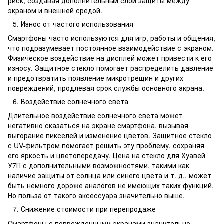
риск, создавая дополнительный слой защиты между
экраном и внешней средой.
Износ от частого использования
Смартфоны часто используются для игр, работы и общения,
что подразумевает постоянное взаимодействие с экраном.
Физическое воздействие на дисплей может привести к его
износу. Защитное стекло помогает распределить давление
и предотвратить появление микротрещин и других
повреждений, продлевая срок службы основного экрана.
Воздействие солнечного света
Длительное воздействие солнечного света может
негативно сказаться на экране смартфона, вызывая
выгорание пикселей и изменение цветов. Защитное стекло
с UV-фильтром помогает решить эту проблему, сохраняя
его яркость и цветопередачу. Цена на стекло для Хуавей
У7П с дополнительными возможностями, такими как
наличие защиты от солнца или синего цвета и т. д., может
быть немного дороже аналогов не имеющих таких функций.
Но польза от такого аксессуара значительно выше.
Снижение стоимости при перепродаже
Смартфоны с поврежденными экранами значительно