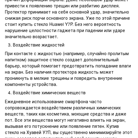
привести к появлению трещин или разбитию дисплея.
Протектор принимает на себя основной удар, значительно
снижая риск порчи основного экрана. Уже по этой причине
стоит купить стекло Huawei Y7P. Без него вероятность
нарушение целостности гаджета при падении или ударе
значительно возрастает.
Воздействие жидкостей
При контакте с жидкостью (например, случайно пролитым
напитком) защитное стекло создает дополнительный
барьер, который помогает предотвратить попадание влаги
на экран. Без наличия протектора жидкость может
проникнуть в мелкие трещины и повредить внутренние
компоненты устройства.
Воздействие химических веществ
Ежедневное использование смартфона часто
сопровождается воздействием различных химических
веществ, таких как косметика, моющие средства и даже
пот. Все эти вещества могут негативно влиять на экран,
вызывая его потускнение или появление пятен. Купив
стекло на Хуавей У7П, вы существенно минимизируйте этот