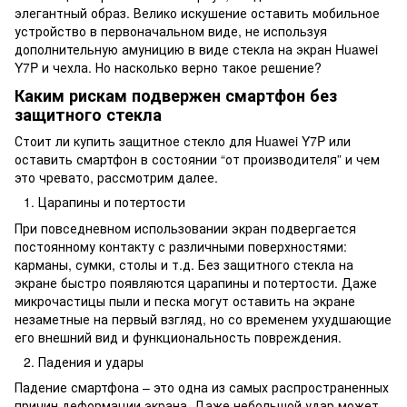
элегантный образ. Велико искушение оставить мобильное
устройство в первоначальном виде, не используя
дополнительную амуницию в виде стекла на экран Huawei
Y7P и чехла. Но насколько верно такое решение?
Каким рискам подвержен смартфон без
защитного стекла
Стоит ли купить защитное стекло для Huawei Y7P или
оставить смартфон в состоянии “от производителя” и чем
это чревато, рассмотрим далее.
Царапины и потертости
При повседневном использовании экран подвергается
постоянному контакту с различными поверхностями:
карманы, сумки, столы и т.д. Без защитного стекла на
экране быстро появляются царапины и потертости. Даже
микрочастицы пыли и песка могут оставить на экране
незаметные на первый взгляд, но со временем ухудшающие
его внешний вид и функциональность повреждения.
Падения и удары
Падение смартфона – это одна из самых распространенных
причин деформации экрана. Даже небольшой удар может