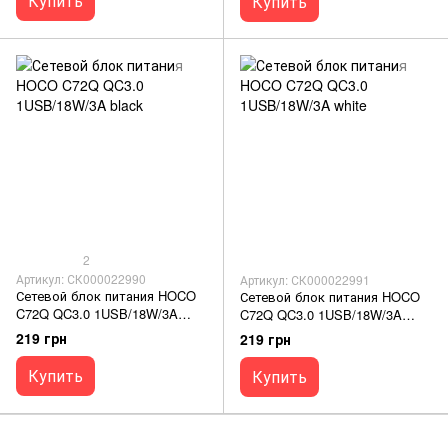
Купить
Купить
2
Артикул: СК000022990
Артикул: СК000022991
Сетевой блок питания HOCO
Сетевой блок питания HOCO
C72Q QC3.0 1USB/18W/3A
C72Q QC3.0 1USB/18W/3A
black
white
219 грн
219 грн
Купить
Купить