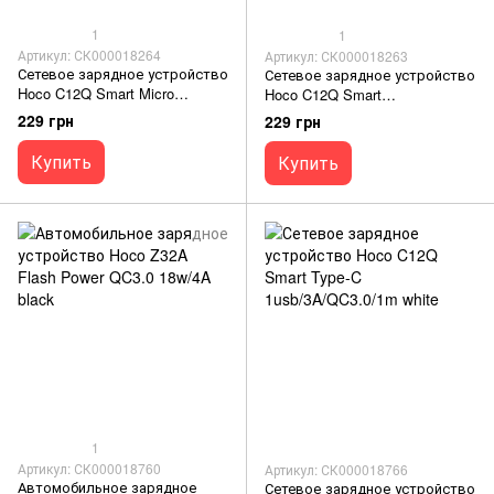
1
1
Артикул: СК000018264
Артикул: СК000018263
Сетевое зарядное устройство
Сетевое зарядное устройство
Hoco C12Q Smart Micro
Hoco C12Q Smart
1usb/3A/QC3.0/1m white
1usb/3A/QC3.0 black
229 грн
229 грн
Купить
Купить
1
Артикул: СК000018760
Артикул: СК000018766
Автомобильное зарядное
Сетевое зарядное устройство