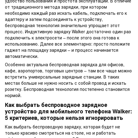
удобство пользования и простота эксплуатации. В отличие
от традиционного метода зарядки, при котором
необходимо каждый раз искать кабель, подключать его к
адаптеру и затем подсоединять к устройству,
беспроводная технология значительно упрощает этот
процесс. Индуктивную зарядку Walker достаточно один раз
подключить к электросети – после этого она готова к
использованию. Далее все элементарно: просто положите
гаджет на площадку зарядки – и процесс начинается
автоматически.
Особенно актуальна беспроводная зарядка для офисов,
кафе, аэропортов, торговых центров – там все чаще можно
встретить универсальные зарядные станции. В таких
местах больше не нужно носить с собой провод и искать
розетку. Беспроводная технология постепенно становится
нормой.
Как выбрать беспроводное зарядное
устройство для мобильного телефона Walker:
5 критериев, которые нельзя игнорировать
Как выбрать беспроводную зарядку, которая будет не
только красиво смотреться на столе, но и работать