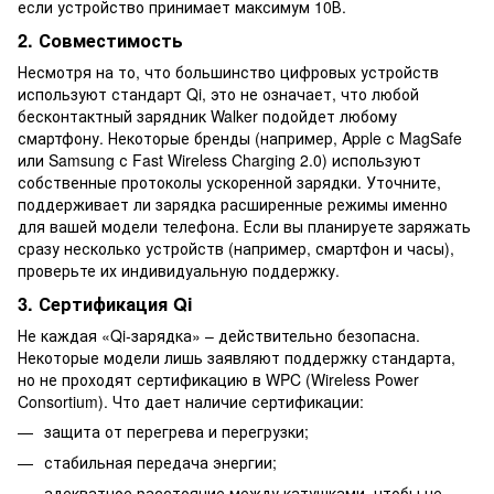
если устройство принимает максимум 10В.
2. Совместимость
Несмотря на то, что большинство цифровых устройств
используют стандарт Qi, это не означает, что любой
бесконтактный зарядник Walker подойдет любому
смартфону. Некоторые бренды (например, Apple с MagSafe
или Samsung с Fast Wireless Charging 2.0) используют
собственные протоколы ускоренной зарядки. Уточните,
поддерживает ли зарядка расширенные режимы именно
для вашей модели телефона. Если вы планируете заряжать
сразу несколько устройств (например, смартфон и часы),
проверьте их индивидуальную поддержку.
3. Сертификация Qi
Не каждая «Qi-зарядка» – действительно безопасна.
Некоторые модели лишь заявляют поддержку стандарта,
но не проходят сертификацию в WPC (Wireless Power
Consortium). Что дает наличие сертификации:
защита от перегрева и перегрузки;
стабильная передача энергии;
адекватное расстояние между катушками, чтобы не