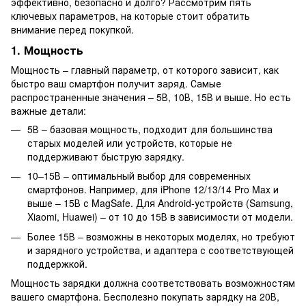
эффективно, безопасно и долго? Рассмотрим пять
ключевых параметров, на которые стоит обратить
внимание перед покупкой.
1. Мощность
Мощность – главный параметр, от которого зависит, как
быстро ваш смартфон получит заряд. Самые
распространенные значения – 5В, 10В, 15В и выше. Но есть
важные детали:
5В – базовая мощность, подходит для большинства
старых моделей или устройств, которые не
поддерживают быструю зарядку.
10–15В – оптимальный выбор для современных
смартфонов. Например, для iPhone 12/13/14 Pro Max и
выше – 15В с MagSafe. Для Android-устройств (Samsung,
Xiaomi, Huawei) – от 10 до 15В в зависимости от модели.
Более 15В – возможны в некоторых моделях, но требуют
и зарядного устройства, и адаптера с соответствующей
поддержкой.
Мощность зарядки должна соответствовать возможностям
вашего смартфона. Бесполезно покупать зарядку на 20В,