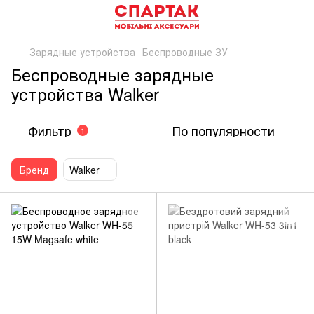
Зарядные устройства
Беспроводные ЗУ
Беспроводные зарядные
устройства Walker
Фильтр
По популярности
1
Бренд
Walker