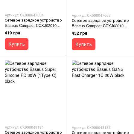
Артикул: СК000047664
Артикул: СК000047663
Сетевое зарядное устройство
Сетевое зарядное устройство
Baseus Compact CCXJ020102
Baseus Compact CCXJ020101
17W (3 USB) white
17W (3 USB) black
419 грн
452 грн
Купить
Купить
Артикул: СК000048184
Артикул: СК000048183
Сетевое зарядное устройство
Сетевое зарядное устройство