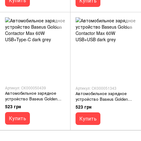
Купить
Купить
Артикул: СК000050439
Артикул: СК000051343
Автомобильное зарядное
Автомобильное зарядное
устройство Baseus Golden
устройство Baseus Golden
Contactor Max 60W USB+Type-
Contactor Max 60W USB+USB
523 грн
523 грн
C dark grey
dark grey
Купить
Купить