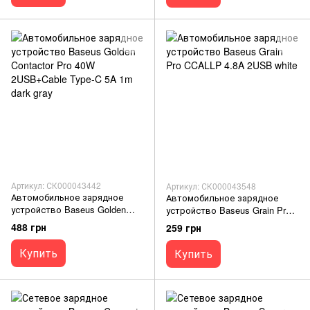
Артикул: СК000043442
Артикул: СК000043548
Автомобильное зарядное
Автомобильное зарядное
устройство Baseus Golden
устройство Baseus Grain Pro
Contactor Pro 40W 2USB+Cable
CCALLP 4.8A 2USB white
488 грн
259 грн
Type-C 5A 1m dark gray
Купить
Купить