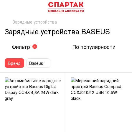
Зарядные устройства
Зарядные устройства BASEUS
Фильтр
По популярности
1
Бренд
Baseus