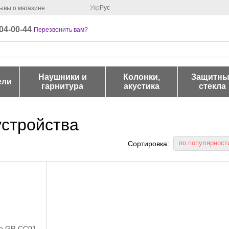
Укр
Рус
ывы о магазине
04-00-44
Перезвонить вам?
Наушники и
Колонки,
Защитны
ели
гарнитура
акустика
стекла
стройства
по популярност
Сортировка: