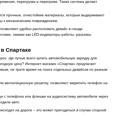
яжения, перегрузки и перегрева. Такая система делает
ются прочные, огнестойкие материалы, которые выдерживают
ивы к механическим повреждениям.
 позволяют удобно расположить девайс в гнезде
тами, такими как LED-индикаторы работы, разъемы
 в Спартаке
рос: где лучше всего купить автомобильную зарядку для
выгодную цену? Интернет-магазин «Спартак» предлагает
имым, не тратя время на поиск отдельных девайсов по разным
ли вентиляционную решетку, позволяют закрепить телефон на
вук с телефона или флешки на аудиосистему автомобиля через
одели авто.
исходит на дороге – это может пригодиться в случае спорной