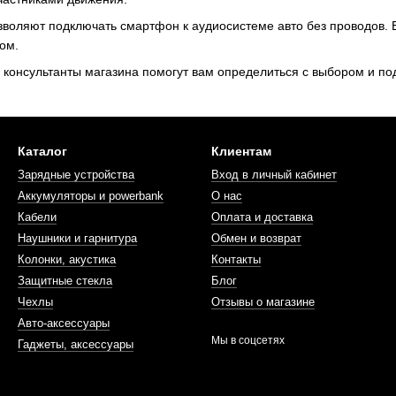
зволяют подключать смартфон к аудиосистеме авто без проводов. 
ом.
 консультанты магазина помогут вам определиться с выбором и п
Каталог
Клиентам
Зарядные устройства
Вход в личный кабинет
Аккумуляторы и powerbank
О нас
Кабели
Оплата и доставка
Наушники и гарнитура
Обмен и возврат
Колонки, акустика
Контакты
Защитные стекла
Блог
Чехлы
Отзывы о магазине
Авто-аксессуары
Мы в соцсетях
Гаджеты, аксессуары