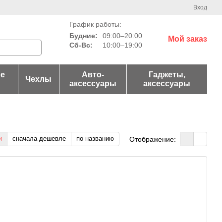
Вход
График работы:
Будние:
09:00–20:00
Мой заказ
Сб-Вс:
10:00–19:00
е
Авто-
Гаджеты,
Чехлы
аксессуары
аксессуары
и
сначала дешевле
по названию
Отображение: