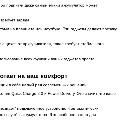
ной подпитки даже самый емкий аккумулятор может
 требует заряда.
нтами на планшете или ноутбуке. Эти гаджеты делают поездку
ающихся от прикуривателя, также требует стабильного
спользование всех функций ваших гаджетов просто
ботает на ваш комфорт
ющий в себе целый ряд современных решений:
mm Quick Charge 3.0 и Power Delivery. Это значит, что ваше
спознает" подключенное устройство и автоматически
рок службы аккумулятора. Это особенно важно для