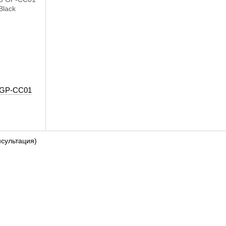
o GP-CC01