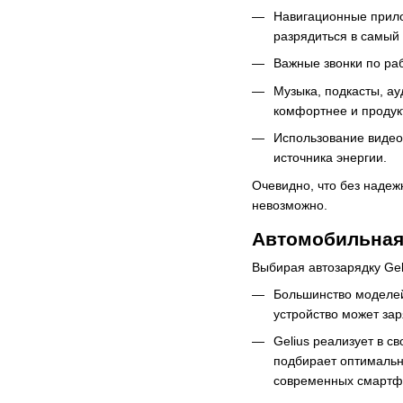
Навигационные прило
разрядиться в самый
Важные звонки по раб
Музыка, подкасты, ау
комфортнее и продук
Использование видеор
источника энергии.
Очевидно, что без надеж
невозможно.
Автомобильная 
Выбирая автозарядку Ge
Большинство моделей 
устройство может зар
Gelius реализует в с
подбирает оптимальн
современных смартфо