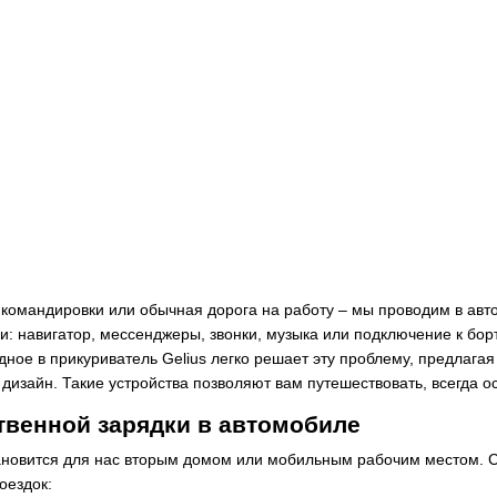
командировки или обычная дорога на работу – мы проводим в авт
и: навигатор, мессенджеры, звонки, музыка или подключение к борт
ное в прикуриватель Gelius легко решает эту проблему, предлагая
дизайн. Такие устройства позволяют вам путешествовать, всегда ос
твенной зарядки в автомобиле
новится для нас вторым домом или мобильным рабочим местом. См
оездок: