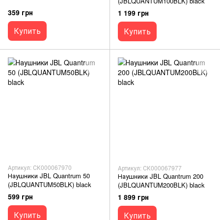
(JBLQUANTUM100BLK) black
359 грн
1 199 грн
Купить
Купить
Артикул: СК000067970
Артикул: СК000067977
Наушники JBL Quantrum 50
Наушники JBL Quantrum 200
(JBLQUANTUM50BLK) black
(JBLQUANTUM200BLK) black
599 грн
1 899 грн
Купить
Купить