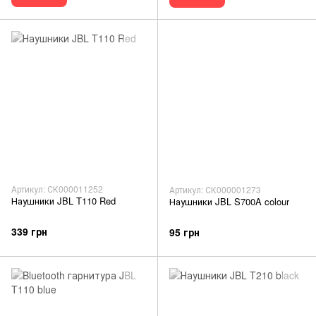
Артикул: СК000011252
Артикул: СК000001273
Наушники JBL T110 Red
Наушники JBL S700A colour
339 грн
95 грн