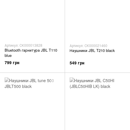
Артикул: СК000013828
Артикул: СК000021460
Bluetooth гарнитура JBL T110
Наушники JBL T210 black
blue
799 грн
549 грн