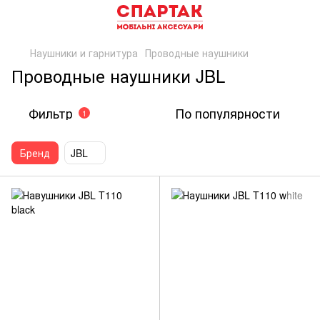
Наушники и гарнитура
Проводные наушники
Проводные наушники JBL
Фильтр
По популярности
1
Бренд
JBL