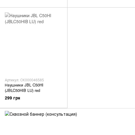
Артикул: СК000046585
Наушники JBL C50HI
(JBLC50HIB LU) red
299 грн