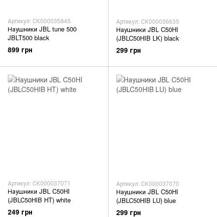
Артикул: СК000035845
Артикул: СК000036635
Наушники JBL tune 500
Наушники JBL C50HI
JBLT500 black
(JBLC50HIB LK) black
899 грн
299 грн
Артикул: СК000037071
Артикул: СК000037070
Наушники JBL C50HI
Наушники JBL C50HI
(JBLC50HIB HT) white
(JBLC50HIB LU) blue
249 грн
299 грн