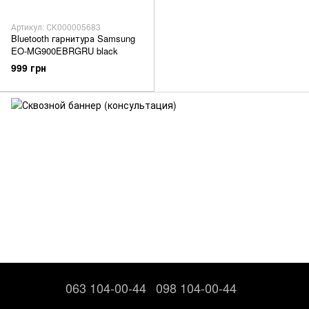
Артикул: СК000005683
Bluetooth гарнитура Samsung
EO-MG900EBRGRU black
999 грн
063 104-00-44
098 104-00-44