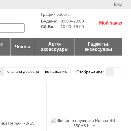
Вход
График работы:
Будние:
09:00–20:00
Мой заказ
Сб-Вс:
10:00–19:00
е
Авто-
Гаджеты,
Чехлы
аксессуары
аксессуары
и
сначала дешевле
по названию
Отображение: