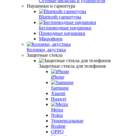
Сетевые фильтры и удлинители
Наушники и гарнитура
Bluetooth гарнитуры
Беспроводные наушники
Проводные наушники
Мікрофони
Колонки, акустика
Защитные стекла
Защитные стекла для телефонов
iPhone
Samsung
Xiaomi
Huawei
Meizu
Nokia
Универсальные
Realme
OPPO