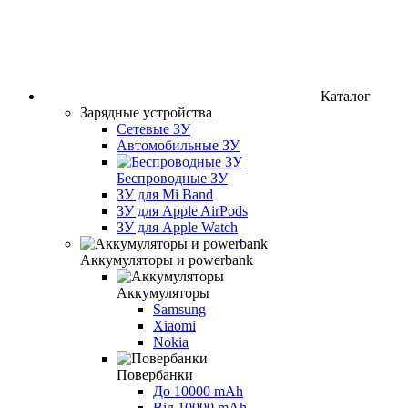
Каталог
Зарядные устройства
Сетевые ЗУ
Автомобильные ЗУ
Беспроводные ЗУ
ЗУ для Mi Band
ЗУ для Apple AirPods
ЗУ для Apple Watch
Аккумуляторы и powerbank
Аккумуляторы
Samsung
Xiaomi
Nokia
Повербанки
До 10000 mAh
Від 10000 mAh