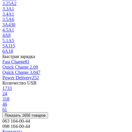
3.25А
2
3.3A
1
3.4A
1
3.5A
6
3A
430
4.5A
1
4A
8
5.1A
5
5А
115
6А
18
Быстрая зарядка
Fast Charge
81
Quick Charge 2.0
9
Quick Charge 3.0
47
Power Delivery
252
Количество USB
1
733
2
4
3
18
4
6
6
1
Показать 1656 товаров
063 104-00-44
098 104-00-44
Контакты