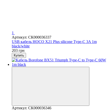
1
Артикул: СК000036337
USB кабель HOCO X21 Plus silicone Type-C 3A 1m
black/white
203 грн
Купить
Артикул: СК000036346