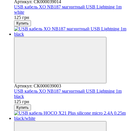
Артикул: СК000039014
USB кабель XO NB187 магнитный USB Lightning 1m
white
125 грн
Купить
Артикул: СК000039003
USB кабель XO NB187 магнитный USB Lightning 1m
black
125 грн
Купить