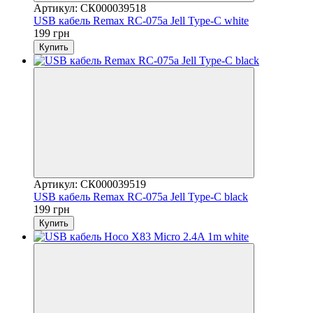
Артикул: СК000039518
USB кабель Remax RC-075a Jell Type-C white
199 грн
Купить
Артикул: СК000039519
USB кабель Remax RC-075a Jell Type-C black
199 грн
Купить