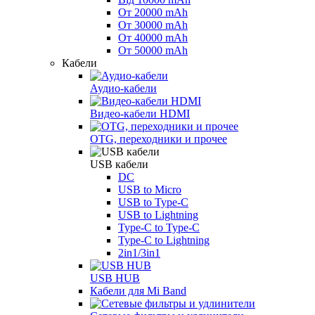
От 20000 mAh
От 30000 mAh
От 40000 mAh
От 50000 mAh
Кабели
Аудио-кабели
Видео-кабели HDMI
OTG, переходники и прочее
USB кабели
DC
USB to Micro
USB to Type-C
USB to Lightning
Type-C to Type-C
Type-C to Lightning
2in1/3in1
USB HUB
Кабели для Mi Band