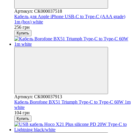
Артикул: СК000037518
Кабель для Apple iPhone USB-C to Type-C (AAA grade)
1m (box) white
256 грн
Купить
Артикул: СК000037913
Кабель Borofone BX51 Triumph Type-C to Type-C 60W 1m
white
104 грн
Купить