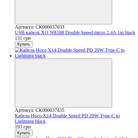
Артикул: СК000037033
USB кабель XO NB188 Double Speed micro 2.4A 1m black
131 грн
Купить
Артикул: СК000037435
Кабель Hoco X14 Double Speed PD 20W Type-C to
Lightning black
193 грн
Купить