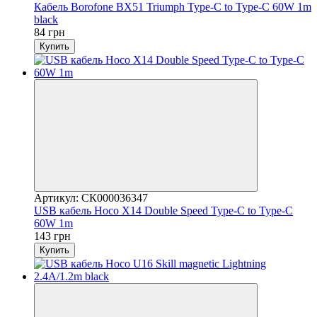
Кабель Borofone BX51 Triumph Type-C to Type-C 60W 1m
black
84 грн
Купить
Артикул: СК000036347
USB кабель Hoco X14 Double Speed Type-C to Type-C
60W 1m
143 грн
Купить