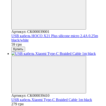
Артикул: СК000039001
USB кабель HOCO X21 Plus silicone micro 2.4A 0.25m
black/white
59 грн
Купить
Артикул: СК000039410
USB кабель Xiaomi Type-C Braided Cable 1m black
279 грн