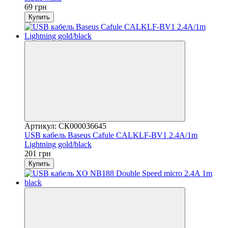
69 грн
Купить
Артикул: СК000036645
USB кабель Baseus Cafule CALKLF-BV1 2.4A/1m
Lightning gold/black
201 грн
Купить