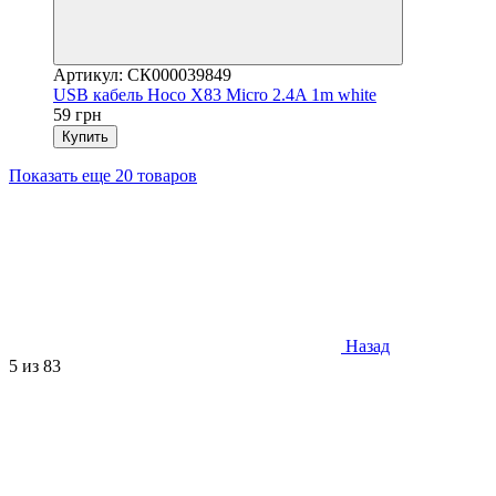
Артикул: СК000039849
USB кабель Hoco X83 Micro 2.4A 1m white
59 грн
Купить
Показать еще 20 товаров
Назад
5
из 83