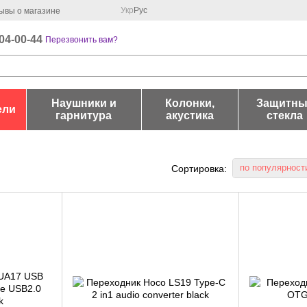
Укр
Рус
ывы о магазине
04-00-44
Перезвонить вам?
Наушники и
Колонки,
Защитны
ели
гарнитура
акустика
стекла
по популярност
Сортировка: