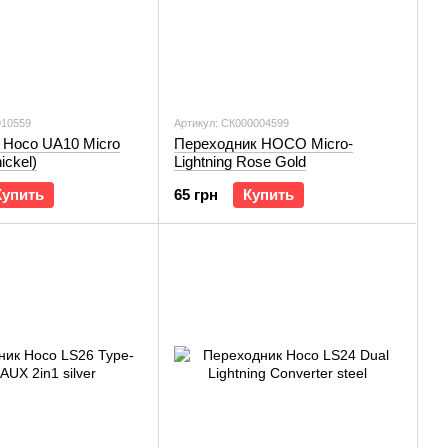
010559
Артикул: СК000004599
 Hoco UA10 Micro
Переходник HOCO Micro-
ickel)
Lightning Rose Gold
Купить
65 грн
Купить