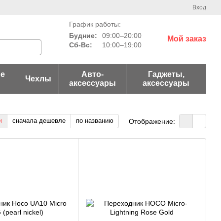
Вход
График работы:
Будние:
09:00–20:00
Мой заказ
Сб-Вс:
10:00–19:00
е
Авто-
Гаджеты,
Чехлы
аксессуары
аксессуары
и
сначала дешевле
по названию
Отображение: