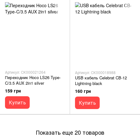
Артикул: СК000021264
Артикул: СК000018988
Переходник Hoco LS26 Type-
USB кабель Celebrat CB-12
C/3.5 AUX 2in1 silver
Lightning black
159 грн
160 грн
Купить
Купить
Показать еще 20 товаров