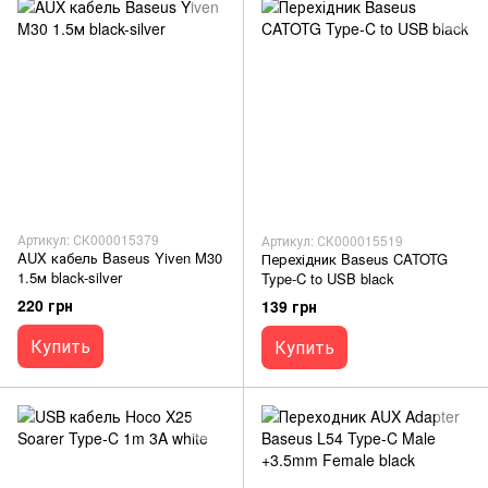
Артикул: СК000015379
Артикул: СК000015519
AUX кабель Baseus Yiven M30
Перехідник Baseus CATOTG
1.5м black-silver
Type-C to USB black
220 грн
139 грн
Купить
Купить