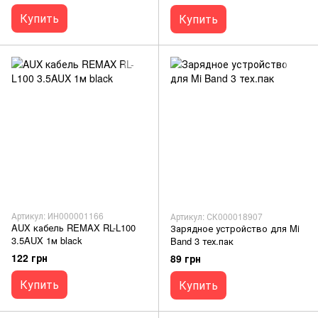
Купить
Купить
Артикул: ИН000001166
Артикул: СК000018907
AUX кабель REMAX RL-L100
Зарядное устройство для Mi
3.5AUX 1м black
Band 3 тех.пак
122 грн
89 грн
Купить
Купить