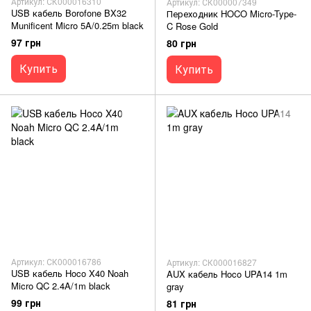
Артикул: СК000016310
Артикул: СК000007349
USB кабель Borofone BX32
Переходник HOCO Micro-Type-
Munificent Micro 5A/0.25m black
C Rose Gold
97 грн
80 грн
Купить
Купить
Артикул: СК000016786
Артикул: СК000016827
USB кабель Hoco X40 Noah
AUX кабель Hoco UPA14 1m
Micro QC 2.4A/1m black
gray
99 грн
81 грн