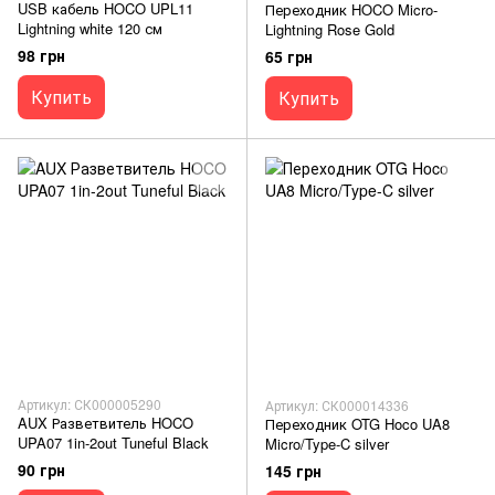
USB кабель HOCO UPL11
Переходник HOCO Micro-
Lightning white 120 см
Lightning Rose Gold
98 грн
65 грн
Купить
Купить
Артикул: СК000005290
Артикул: СК000014336
AUX Разветвитель HOCO
Переходник OTG Hoco UA8
UPA07 1in-2out Tuneful Black
Micro/Type-C silver
90 грн
145 грн