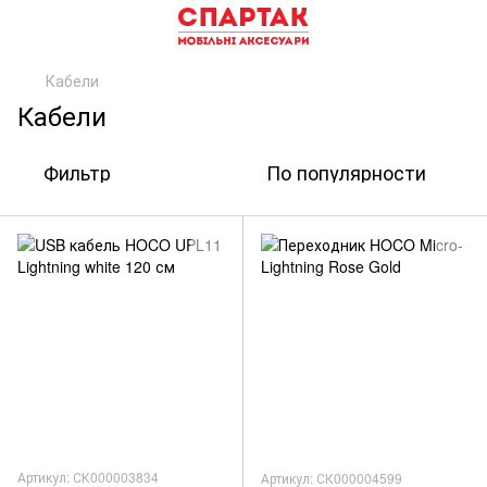
Кабели
Кабели
Фильтр
По популярности
Артикул: СК000003834
Артикул: СК000004599