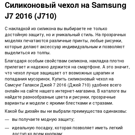
Силиконовый чехол на Samsung
J7 2016 (J710)
С накладкой из силикона вы выбираете не только
достойную защиту, но и уникальный стиль. На прозрачных
моделях печатаются различные принты, любые рисунки,
которые делают аксессуар индивидуальным и позволяют
выделиться из толпы.
Благодаря особым свойствам силикона, накладка плотно
прилегает и надежно держится на смартфоне. А это значит,
что чехол лучше защищает от возможных царапин и
попадания мусоринок. Купить силиконовый чехол на
Самсунг Галакси Джей 7 2016 (Джей 710) удобнее всего
онлайн на сайте нашего интернет-магазина. В каталоге вы
найдете разнообразные цвета и рисунки, прозрачные
варианты и модели с яркими блестками и стразами.
Какой бы дизайн вы ни выбрали преимущества одинаковы:
вы получаете модную защиту;
идеальную посадку, которая позволяет иметь легкий
доступ ко всем кнопкам;