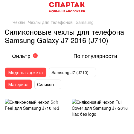
Чехлы
Чехлы для телефонов
Samsung
Силиконовые чехлы для телефона
Samsung Galaxy J7 2016 (J710)
Фильтр
По популярности
2
Модель гаджета
Samsung J7 (J710)
Материал
Силикон