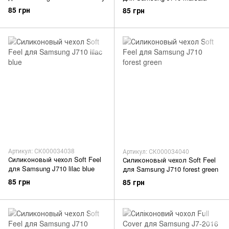
85 грн
85 грн
Артикул: СК000034038
Артикул: СК000034040
Силиконовый чехол Soft Feel
Силиконовый чехол Soft Feel
для Samsung J710 lilac blue
для Samsung J710 forest green
85 грн
85 грн