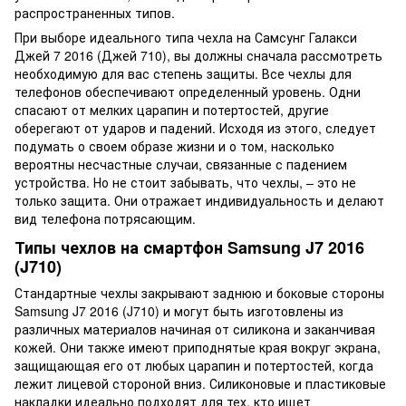
распространенных типов.
При выборе идеального типа чехла на Самсунг Галакси
Джей 7 2016 (Джей 710), вы должны сначала рассмотреть
необходимую для вас степень защиты. Все чехлы для
телефонов обеспечивают определенный уровень. Одни
спасают от мелких царапин и потертостей, другие
оберегают от ударов и падений. Исходя из этого, следует
подумать о своем образе жизни и о том, насколько
вероятны несчастные случаи, связанные с падением
устройства. Но не стоит забывать, что чехлы, – это не
только защита. Они отражает индивидуальность и делают
вид телефона потрясающим.
Типы чехлов на смартфон Samsung J7 2016
(J710)
Стандартные чехлы закрывают заднюю и боковые стороны
Samsung J7 2016 (J710) и могут быть изготовлены из
различных материалов начиная от силикона и заканчивая
кожей. Они также имеют приподнятые края вокруг экрана,
защищающая его от любых царапин и потертостей, когда
лежит лицевой стороной вниз. Силиконовые и пластиковые
накладки идеально подходят для тех, кто ищет