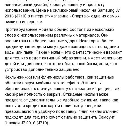
ненавязчивый дизайн, хорошую защиту и простоту
использования. Цена на силиконовый чехол на Samsung J7
2016 (J710) в интернет-магазине «Спартак» одна из самых
низких в интернете.
Противоударные модели обычно состоят из нескольких
слоев с использованием различных материалов. Они
рассчитаны на более сильные удары. Некоторые более
продвинутые модели могут даже защищать от попадания
воды или пыли. Такие чехлы – это фантастический вариант
для тех, кто ведет активный образ жизни, имеет маленьких
детей или для всех, кто хочет быть спокойным, зная, что
устройство дополнительно защищено.
Чехлы-книжки или флип-чехлы работают, как защитные
обложки вокруг мобильного телефона. Эти чехлы
обеспечивают отличную защиту от царапин и трещин, так
как экран полностью закрыт. Откидные чехлы также
предлагают дополнительные удобные функции, такие как
слоты для кредитных карт и наличных денег, или
превращаются в удобную подставку. Флип-чехлы отлично
подходят для тех, кто хочет стильно защитить Самсунг
Галакси J7 2016 (J710).