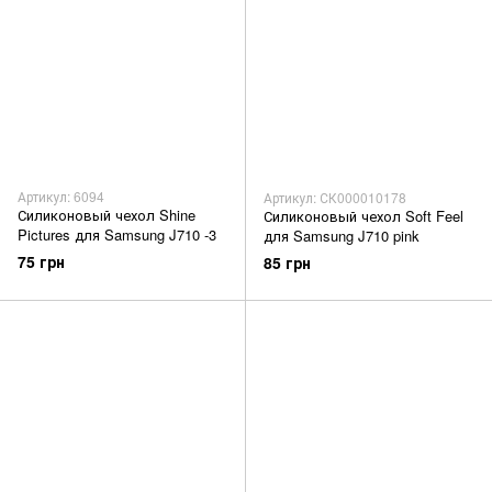
Артикул: 6094
Артикул: СК000010178
Силиконовый чехол Shine
Силиконовый чехол Soft Feel
Pictures для Samsung J710 -3
для Samsung J710 pink
75 грн
85 грн