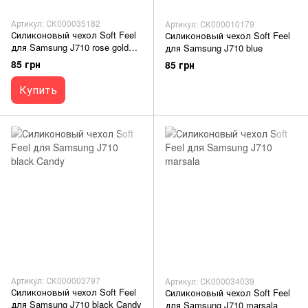
Артикул: СК000035182
Артикул: СК000010179
Силиконовый чехол Soft Feel
Силиконовый чехол Soft Feel
для Samsung J710 rose gold
для Samsung J710 blue
Candy
85 грн
85 грн
Купить
Артикул: СК000003797
Артикул: СК000034039
Силиконовый чехол Soft Feel
Силиконовый чехол Soft Feel
для Samsung J710 black Candy
для Samsung J710 marsala