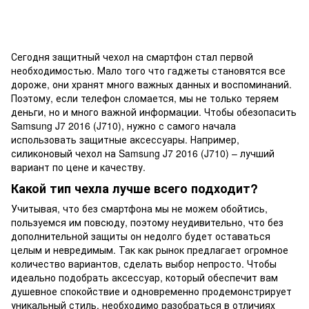
Сегодня защитный чехол на смартфон стал первой
необходимостью. Мало того что гаджеты становятся все
дороже, они хранят много важных данных и воспоминаний.
Поэтому, если телефон сломается, мы не только теряем
деньги, но и много важной информации. Чтобы обезопасить
Samsung J7 2016 (J710), нужно с самого начала
использовать защитные аксессуары. Например,
силиконовый чехол на Samsung J7 2016 (J710) – лучший
вариант по цене и качеству.
Какой тип чехла лучше всего подходит?
Учитывая, что без смартфона мы не можем обойтись,
пользуемся им повсюду, поэтому неудивительно, что без
дополнительной защиты он недолго будет оставаться
целым и невредимым. Так как рынок предлагает огромное
количество вариантов, сделать выбор непросто. Чтобы
идеально подобрать аксессуар, который обеспечит вам
душевное спокойствие и одновременно продемонстрирует
уникальный стиль, необходимо разобраться в отличиях