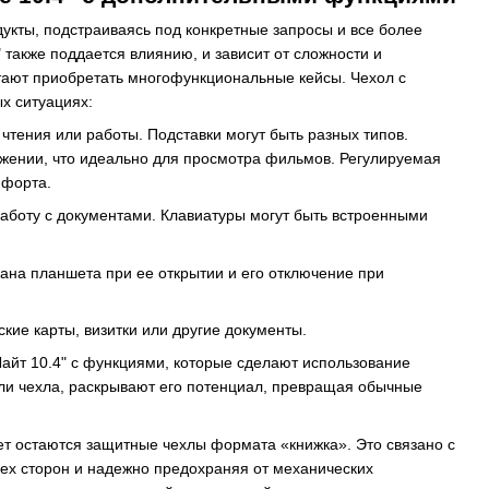
укты, подстраиваясь под конкретные запросы и все более
 также поддается влиянию, и зависит от сложности и
тают приобретать многофункциональные кейсы. Чехол с
х ситуациях:
чтения или работы. Подставки могут быть разных типов.
ожении, что идеально для просмотра фильмов. Регулируемая
мфорта.
работу с документами. Клавиатуры могут быть встроенными
ана планшета при ее открытии и его отключение при
кие карты, визитки или другие документы.
Лайт 10.4" с функциями, которые сделают использование
и чехла, раскрывают его потенциал, превращая обычные
ет остаются защитные чехлы формата «книжка». Это связано с
сех сторон и надежно предохраняя от механических