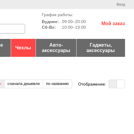
Вход
График работы:
Будние:
09:00–20:00
Мой заказ
Сб-Вс:
10:00–19:00
е
Авто-
Гаджеты,
Чехлы
аксессуары
аксессуары
и
сначала дешевле
по названию
Отображение: