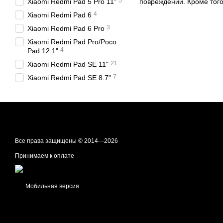
5
повреждений. Кроме того
Xiaomi Redmi Pad 5 Pro 11"
4
Xiaomi Redmi Pad 6
3
Xiaomi Redmi Pad 6 Pro
Xiaomi Redmi Pad Pro/Poco
4
Pad 12.1"
21
Xiaomi Redmi Pad SE 11"
7
Xiaomi Redmi Pad SE 8.7"
Все права защищены © 2014—2026
Принимаем к оплате
Мобильная версия