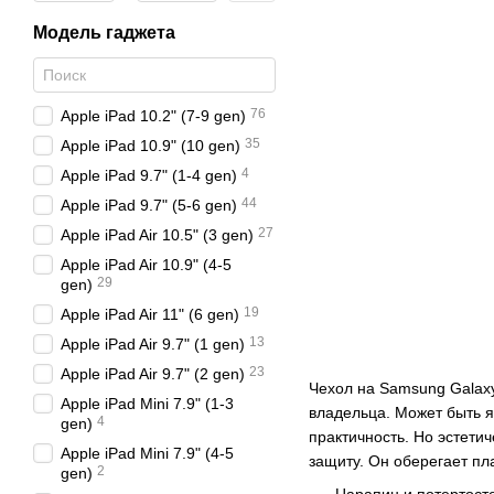
Модель гаджета
76
Apple iPad 10.2" (7-9 gen)
35
Apple iPad 10.9" (10 gen)
4
Apple iPad 9.7" (1-4 gen)
44
Apple iPad 9.7" (5-6 gen)
27
Apple iPad Air 10.5" (3 gen)
Apple iPad Air 10.9" (4-5
29
gen)
19
Apple iPad Air 11" (6 gen)
13
Apple iPad Air 9.7" (1 gen)
23
Apple iPad Air 9.7" (2 gen)
Чехол на Samsung Galaxy
Apple iPad Mini 7.9" (1-3
владельца. Может быть 
4
gen)
практичность. Но эстети
Apple iPad Mini 7.9" (4-5
защиту. Он оберегает пл
2
gen)
Царапин и потертосте