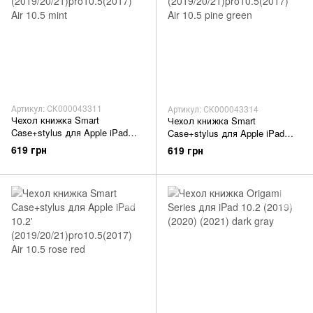
Артикул: СК000043311
Артикул: СК000043314
Чехол книжка Smart
Чехол книжка Smart
Case+stylus для Apple iPad
Case+stylus для Apple iPad
10.2' (2019/20/21)pro10.5(2017)
10.2' (2019/20/21)pro10.5(2017)
619 грн
619 грн
Air 10.5 mint
Air 10.5 pine green