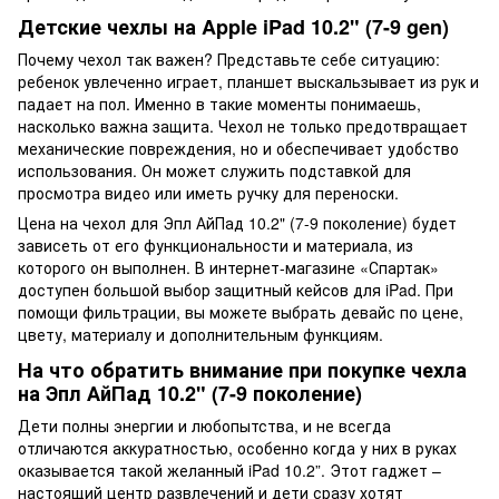
Детские чехлы на Apple iPad 10.2" (7-9 gen)
Почему чехол так важен? Представьте себе ситуацию:
ребенок увлеченно играет, планшет выскальзывает из рук и
падает на пол. Именно в такие моменты понимаешь,
насколько важна защита. Чехол не только предотвращает
механические повреждения, но и обеспечивает удобство
использования. Он может служить подставкой для
просмотра видео или иметь ручку для переноски.
Цена на чехол для Эпл АйПад 10.2" (7-9 поколение) будет
зависеть от его функциональности и материала, из
которого он выполнен. В интернет-магазине «Спартак»
доступен большой выбор защитный кейсов для iPad. При
помощи фильтрации, вы можете выбрать девайс по цене,
цвету, материалу и дополнительным функциям.
На что обратить внимание при покупке чехла
на Эпл АйПад 10.2" (7-9 поколение)
Дети полны энергии и любопытства, и не всегда
отличаются аккуратностью, особенно когда у них в руках
оказывается такой желанный iPad 10.2”. Этот гаджет –
настоящий центр развлечений и дети сразу хотят