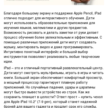
Благодаря большому экрану и поддержке Apple Pencil, iPad
отлично подходит для интерактивного обучения. Дети
могут использовать образовательные приложения для
изучения языков, математики и других предметов.
Возможность рисовать и делать заметки от руки делает
процесс обучения более увлекательным и эффективным. С
помощью различных приложений дети могут создавать
музыку, монтировать видео и даже программировать.
Интуитивно понятный интерфейс и большой выбор
инструментов позволяют реализовать любые творческие
идеи.
iPad – это и отличный портативный развлекательный центр.
Дети могут смотреть мультфильмы, играть в игры и читать
книги. Большой экран обеспечивает комфортный просмотр,
а мощный процессор гарантирует плавную работу
приложений. Но случайные падения, удары и царапины
могут быстро вывести устройство из строя. Как же
сохранить планшет в целости? Ответ прост – купить чехол
для Apple iPad 10.2" (7-9 gen), который станет надежной
броней для вашего гаджета и продлит срок его службы.