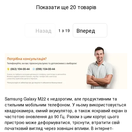
Показати ще 20 товарів
Назад
Вперед
1
з 19
Samsung Galaxy M22 є недорогим, але продуктивним та
стильним мобільним телефоном. У ньому використовується
квадрокамера, ємний акумулятор, а також яскравий екран із
частотою оновлення до 90 Гц. Разом з цим корпус цього
пристрою може деформуватися, тріснути, втратити свій
початковий вигляд через зовнішні впливи. В інтернет-