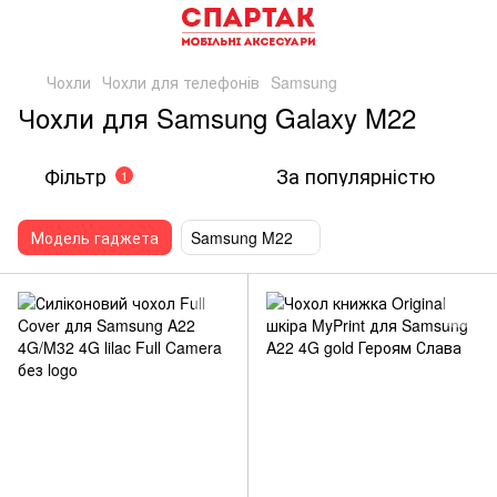
Чохли
Чохли для телефонів
Samsung
Чохли для Samsung Galaxy M22
Фільтр
За популярністю
1
Модель гаджета
Samsung M22