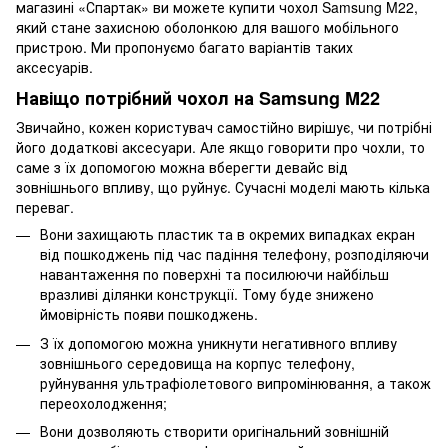
магазині «Спартак» ви можете купити чохол Samsung M22,
який стане захисною оболонкою для вашого мобільного
пристрою. Ми пропонуємо багато варіантів таких
аксесуарів.
Навіщо потрібний чохол на Samsung M22
Звичайно, кожен користувач самостійно вирішує, чи потрібні
його додаткові аксесуари. Але якщо говорити про чохли, то
саме з їх допомогою можна вберегти девайс від
зовнішнього впливу, що руйнує. Сучасні моделі мають кілька
переваг.
Вони захищають пластик та в окремих випадках екран
від пошкоджень під час падіння телефону, розподіляючи
навантаження по поверхні та посилюючи найбільш
вразливі ділянки конструкції. Тому буде знижено
ймовірність появи пошкоджень.
З їх допомогою можна уникнути негативного впливу
зовнішнього середовища на корпус телефону,
руйнування ультрафіолетового випромінювання, а також
переохолодження;
Вони дозволяють створити оригінальний зовнішній