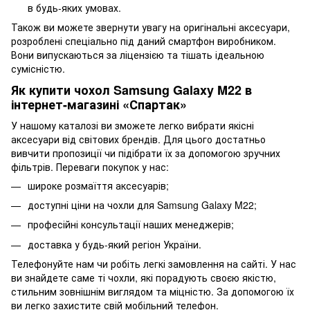
в будь-яких умовах.
Також ви можете звернути увагу на оригінальні аксесуари,
розроблені спеціально під даний смартфон виробником.
Вони випускаються за ліцензією та тішать ідеальною
сумісністю.
Як купити чохол Samsung Galaxy M22 в
інтернет-магазині «Спартак»
У нашому каталозі ви зможете легко вибрати якісні
аксесуари від світових брендів. Для цього достатньо
вивчити пропозиції чи підібрати їх за допомогою зручних
фільтрів. Переваги покупок у нас:
широке розмаїття аксесуарів;
доступні ціни на чохли для Samsung Galaxy M22;
професійні консультації наших менеджерів;
доставка у будь-який регіон України.
Телефонуйте нам чи робіть легкі замовлення на сайті. У нас
ви знайдете саме ті чохли, які порадують своєю якістю,
стильним зовнішнім виглядом та міцністю. За допомогою їх
ви легко захистите свій мобільний телефон.