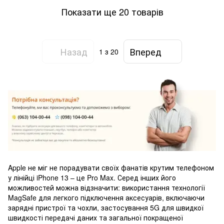
Показати ще 20 товарів
Назад
Вперед
1
з 20
Apple не міг не порадувати своїх фанатів крутим телефоном
у лінійці iPhone 13 – це Pro Max. Серед інших його
можливостей можна відзначити: використання технології
MagSafe для легкого підключення аксесуарів, включаючи
зарядні пристрої та чохли, застосування 5G для швидкої
швидкості передачі даних та загальної покращеної