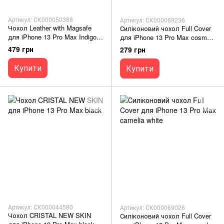
Артикул: СК000050388
Артикул: СК000069236
Чохол Leather with Magsafe
Силіконовий чохол Full Cover
для iPhone 13 Pro Max Indigo
для iPhone 13 Pro Max cosmos
Blue
blue
479 грн
279 грн
Купити
Купити
Артикул: СК000044580
Артикул: СК000069026
Чохол CRISTAL NEW SKIN
Силіконовий чохол Full Cover