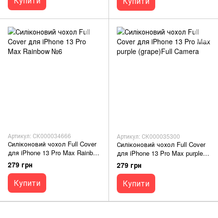
Купити
Купити
Артикул: СК000034666
Артикул: СК000035300
Силіконовий чохол Full Cover
Силіконовий чохол Full Cover
для iPhone 13 Pro Max Rainbow
для iPhone 13 Pro Max purple
№6
(grape)Full Camera
279 грн
279 грн
Купити
Купити