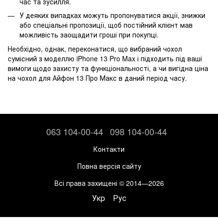
час та зусилля.
У деяких випадках можуть пропонуватися акції, знижки
або спеціальні пропозиції, щоб постійний клієнт мав
можливість заощадити гроші при покупці.
Необхідно, однак, переконатися, що вибраний чохол
сумісний з моделлю iPhone 13 Pro Max і підходить під ваші
вимоги щодо захисту та функціональності, а чи вигідна ціна
на чохол для Айфон 13 Про Макс в даний період часу.
063 104-00-44
098 104-00-44
Контакти
Повна версія сайту
Всі права захищені © 2014—2026
Укр
Рус