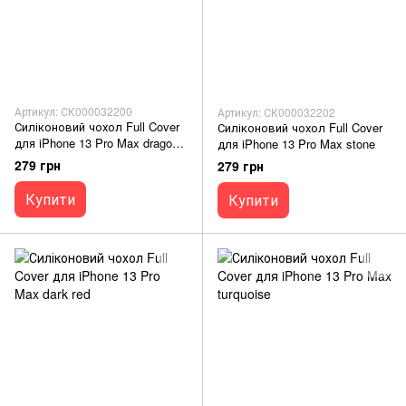
Артикул: СК000032200
Артикул: СК000032202
Силіконовий чохол Full Cover
Силіконовий чохол Full Cover
для iPhone 13 Pro Max dragon
для iPhone 13 Pro Max stone
fruit
279 грн
279 грн
Купити
Купити