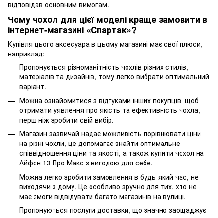
відповідав основним вимогам.
Чому чохол для цієї моделі краще замовити в
інтернет-магазині «Спартак»?
Купівля цього аксесуара в цьому магазині має свої плюси,
наприклад:
Пропонується різноманітність чохлів різних стилів,
матеріалів та дизайнів, тому легко вибрати оптимальний
варіант.
Можна ознайомитися з відгуками інших покупців, щоб
отримати уявлення про якість та ефективність чохла,
перш ніж зробити свій вибір.
Магазин зазвичай надає можливість порівнювати ціни
на різні чохли, це допомагає знайти оптимальне
співвідношення ціни та якості, а також купити чохол на
Айфон 13 Про Макс з вигодою для себе.
Можна легко зробити замовлення в будь-який час, не
виходячи з дому. Це особливо зручно для тих, хто не
має змоги відвідувати багато магазинів на вулиці.
Пропонуються послуги доставки, що значно заощаджує