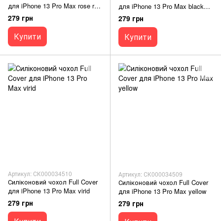
для iPhone 13 Pro Max rose red
для iPhone 13 Pro Max black
Full Camera
Full Camera
279 грн
279 грн
Купити
Купити
Артикул: СК000034510
Артикул: СК000034509
Силіконовий чохол Full Cover
Силіконовий чохол Full Cover
для iPhone 13 Pro Max virid
для iPhone 13 Pro Max yellow
279 грн
279 грн