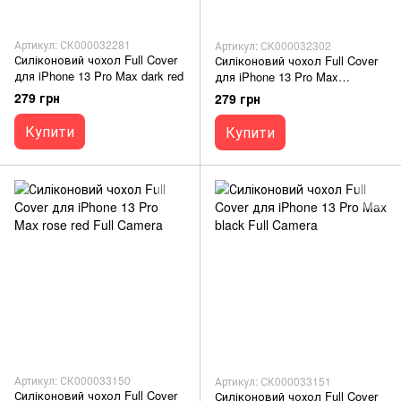
Артикул: СК000032281
Артикул: СК000032302
Силіконовий чохол Full Cover
Силіконовий чохол Full Cover
для iPhone 13 Pro Max dark red
для iPhone 13 Pro Max
turquoise
279 грн
279 грн
Купити
Купити
Артикул: СК000033150
Артикул: СК000033151
Силіконовий чохол Full Cover
Силіконовий чохол Full Cover