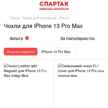
Чохли
Чохли для телефонів
iPhone
Чохли для iPhone 13 Pro Max
Фільтр
За популярністю
1
Модель гаджета
iPhone 13 Pro Max