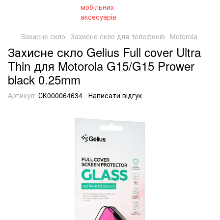
Захисне скло
Захисне скло для телефонів
Motorola
Захисне скло Gelius Full cover Ultra
Thin для Motorola G15/G15 Prower
black 0.25mm
Артикул:
СК000064634
Написати відгук