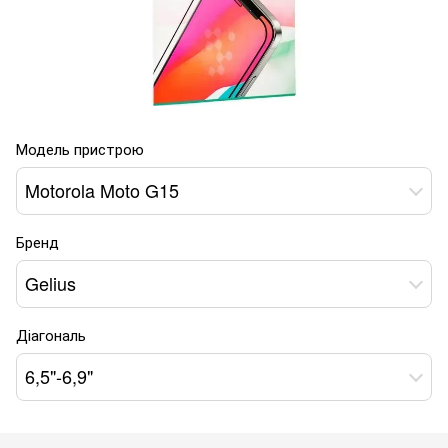
Модель пристрою
Motorola Moto G15
Бренд
Gelius
Діагональ
6,5"-6,9"