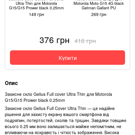
Ultra Thin для Motorola
Motorola Moto G15 4G black
G15/G15 Prower black 0.25mm
Getman Gallant PU
149 грн
269 грн
376 грн
418 грн
Купити
Опис
Захисне скло Gelius Full cover Ultra Thin для Motorola
G15/G15 Prower black 0.25mm
Захисне скло Gelius Full Cover Ultra Thin — це надійне
рішення для захисту екрану вашого смартфона від
подряпин, потертостей, сколів та тріщин. Завдяки товщині
всього 0.25 мм воно залишається майже непомітним, не
впливаючи на яскравість і чіткість зображення. Висока