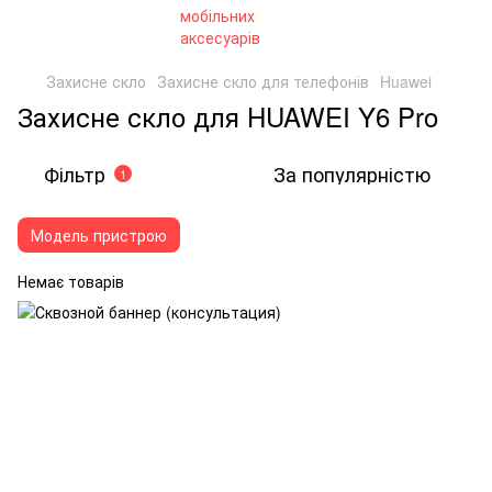
Захисне скло
Захисне скло для телефонів
Huawei
Захисне скло для HUAWEI Y6 Pro
Фільтр
За популярністю
1
Модель пристрою
Немає товарів