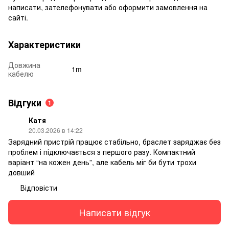
написати, зателефонувати або оформити замовлення на
сайті.
Характеристики
Довжина
1m
кабелю
Відгуки
1
Катя
20.03.2026 в 14:22
Зарядний пристрій працює стабільно, браслет заряджає без
проблем і підключається з першого разу. Компактний
варіант “на кожен день”, але кабель міг би бути трохи
довший
Відповісти
Написати відгук