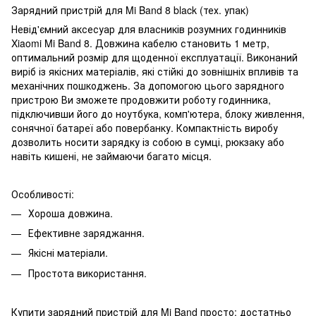
Зарядний пристрій для Mi Band 8 black (тех. упак)
Невід'ємний аксесуар для власників розумних годинників
Xiaomi Mi Band 8. Довжина кабелю становить 1 метр,
оптимальний розмір для щоденної експлуатації. Виконаний
виріб із якісних матеріалів, які стійкі до зовнішніх впливів та
механічних пошкоджень. За допомогою цього зарядного
пристрою Ви зможете продовжити роботу годинника,
підключивши його до ноутбука, комп'ютера, блоку живлення,
сонячної батареї або повербанку. Компактність виробу
дозволить носити зарядку із собою в сумці, рюкзаку або
навіть кишені, не займаючи багато місця.
Особливості:
Хороша довжина.
Ефективне заряджання.
Якісні матеріали.
Простота використання.
Купити зарядний пристрій для Mi Band просто: достатньо