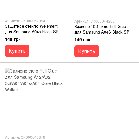
Артикул: СК000067094
Артикул: СК000044288
Защитное стекло Welement
Захисне 10D скло Full Glue
для Samsung A04s black SP
для Samsung A04S Black SP
149 грн
149 грн
Купить
Купить
Артикул: СК000043878