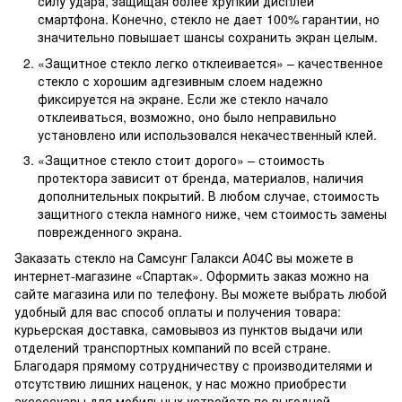
силу удара, защищая более хрупкий дисплей
смартфона. Конечно, стекло не дает 100% гарантии, но
значительно повышает шансы сохранить экран целым.
«Защитное стекло легко отклеивается» – качественное
стекло с хорошим адгезивным слоем надежно
фиксируется на экране. Если же стекло начало
отклеиваться, возможно, оно было неправильно
установлено или использовался некачественный клей.
«Защитное стекло стоит дорого» – стоимость
протектора зависит от бренда, материалов, наличия
дополнительных покрытий. В любом случае, стоимость
защитного стекла намного ниже, чем стоимость замены
поврежденного экрана.
Заказать стекло на Самсунг Галакси А04С вы можете в
интернет-магазине «Спартак». Оформить заказ можно на
сайте магазина или по телефону. Вы можете выбрать любой
удобный для вас способ оплаты и получения товара:
курьерская доставка, самовывоз из пунктов выдачи или
отделений транспортных компаний по всей стране.
Благодаря прямому сотрудничеству с производителями и
отсутствию лишних наценок, у нас можно приобрести
аксессуары для мобильных устройств по выгодной