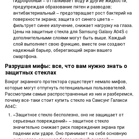
гидрофобный – отталкивает воду и другие жидкости,
предупреждая образование пятен и разводов;
антибактериальный – предотвращает рост бактерий на
поверхности экрана; защита от синего цвета –
фильтрует синее излучение, снижает нагрузку на глаза.
Цены на защитные стекла для Samsung Galaxy A04S с
дополнительными слоями могут быть выше. Каждый
слой выполняет свою функцию, вместе они создают
надежный барьер, оберегающий экран вашего
смартфона.
Разрушая мифы: все, что вам нужно знать о
защитных стеклах
Вокруг экранного протектора существует немало мифов,
которые могут отпугнуть потенциальных пользователей.
Рассмотрим самые распространенные из них и разберемся,
почему все-таки стоит купить стекло на Самсунг Галакси
А04С:
«Защитное стекло бесполезно, оно не защищает от
серьезных повреждений» – защитное стекло
значительно снижает риск повреждения экрана при
падении или ударе. Оно принимает на себя основную