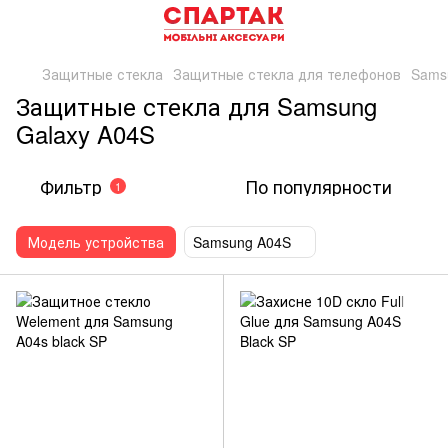
Защитные стекла
Защитные стекла для телефонов
Sams
Защитные стекла для Samsung
Galaxy A04S
Фильтр
По популярности
1
Модель устройства
Samsung A04S