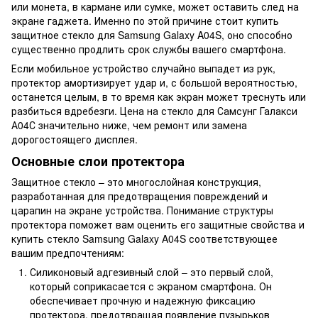
или монета, в кармане или сумке, может оставить след на
экране гаджета. Именно по этой причине стоит купить
защитное стекло для Samsung Galaxy A04S, оно способно
существенно продлить срок службы вашего смартфона.
Если мобильное устройство случайно выпадет из рук,
протектор амортизирует удар и, с большой вероятностью,
останется целым, в то время как экран может треснуть или
разбиться вдребезги. Цена на стекло для Самсунг Галакси
А04С значительно ниже, чем ремонт или замена
дорогостоящего дисплея.
Основные слои протектора
Защитное стекло – это многослойная конструкция,
разработанная для предотвращения повреждений и
царапин на экране устройства. Понимание структуры
протектора поможет вам оценить его защитные свойства и
купить стекло Samsung Galaxy A04S соответствующее
вашим предпочтениям:
Силиконовый адгезивный слой – это первый слой,
который соприкасается с экраном смартфона. Он
обеспечивает прочную и надежную фиксацию
протектора, предотвращая появление пузырьков