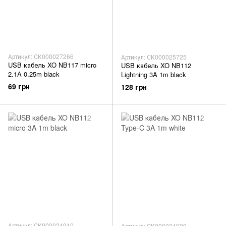
Артикул: СК000027266
Артикул: СК000025725
USB кабель XO NB117 micro
USB кабель XO NB112
2.1A 0.25m black
Lightning 3A 1m black
69 грн
128 грн
Артикул: СК000024910
Артикул: СК000024909