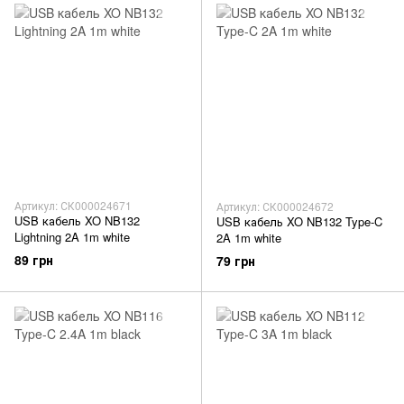
Артикул: СК000024671
Артикул: СК000024672
USB кабель XO NB132
USB кабель XO NB132 Type-C
Lightning 2A 1m white
2A 1m white
89 грн
79 грн