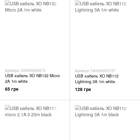
Артикул: СК000024673
Артикул: СК000025727
USB кабель XO NB132 Micro
USB кабель XO NB112
2A 1m white
Lightning 3A 1m white
65 грн
128 грн