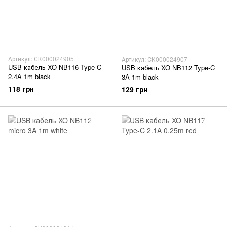
Артикул: СК000024905
Артикул: СК000024907
USB кабель XO NB116 Type-C
USB кабель XO NB112 Type-C
2.4A 1m black
3A 1m black
118 грн
129 грн