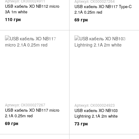
Артикул: СК000024911
Артикул: СК000027264
USB кабель XO NB112 micro
USB кабель XO NB117 Type-C
3A 1m white
2.1A 0.25m red
110 грн
69 грн
Артикул: СК000027267
Артикул: СК000024923
USB кабель XO NB117 micro
USB кабель XO NB103
2.1A 0.25m red
Lightning 2.1A 2m white
69 грн
73 грн