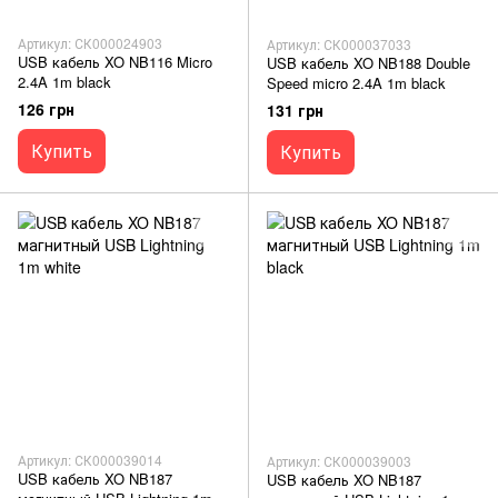
Артикул: СК000024903
Артикул: СК000037033
USB кабель XO NB116 Micro
USB кабель XO NB188 Double
2.4A 1m black
Speed micro 2.4A 1m black
126 грн
131 грн
Купить
Купить
Артикул: СК000039014
Артикул: СК000039003
USB кабель XO NB187
USB кабель XO NB187