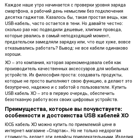
Каждое наше утро начинается с проверки уровня заряда
смартфона, а рабочий день немыслим без подключения
десятка гаджетов. Казалось бы, такая простая вещь, как
USB-кабель, часто остается в тени. Но давайте честно:
сколько раз нас подводили дешевые, хлипкие провода,
которые рвались в самый неподходящий момент,
предательски замедляли зарядку или, что еще хуже, вовсе
отказывались работать? Вывод: не все кабели одинаково
хороши.
XO – это компания, которая зарекомендовала себя как
производитель качественных аксессуаров для мобильных
устройств. Их философия проста: создавать продукты,
которые не просто выполняют свою функцию, а делают это
безупречно, надежно и с заботой о пользователе. Купить
USB кабель XO – это в первую очередь, обеспечить
безотказную работу всех своих цифровых устройств.
Преимущества, которые вы почувствуете:
особенности и достоинства USB кабелей XO
ЮСБ кабель XO можно купить по приемлемой цене в
интернет-магазине «Спартак». Но не только недорогая
стоимость делает эти девайсы привлекательными. Изделия