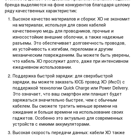
бренда выделяются на фоне конкурентов благодаря целому
ряду качественных характеристик:
Высокое качество материалов и сборки: XO не экономит
на материалах, используя для своих кабелей
качественную медь для проводников, прочные и
износостойкие внешние оболочки, а также надежные
разъемы. Это обеспечивает долговечность проводов,
их устойчивость к изгибам, переломам и другим
механическим повреждениям. Вы можете быть уверены,
что кабель XO прослужит долго, даже при интенсивном
ежедневном использовании.
Поддержка быстрой зарядки: для сверхбыстрой
зарядки, вы можете заказать ЮСБ провод XO (ИксО) с
поддержкой технологии Quick Charge или Power Delivery.
Это означает, что ваш смартфон или планшет будет
заряжаться значительно быстрее, чем с обычным
кабелем. Вы сможете тратить меньше времени на
ожидание и больше времени на использование своих
гаджетов. Особенно это актуально для современных
устройств с емкими аккумуляторами.
Высокая скорость передачи данных: кабели XO также