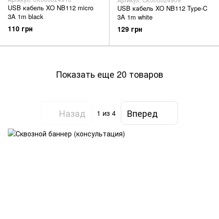
USB кабель XO NB112 micro
USB кабель XO NB112 Type-C
3A 1m black
3A 1m white
110 грн
129 грн
Показать еще 20 товаров
Назад
Вперед
1
из 4