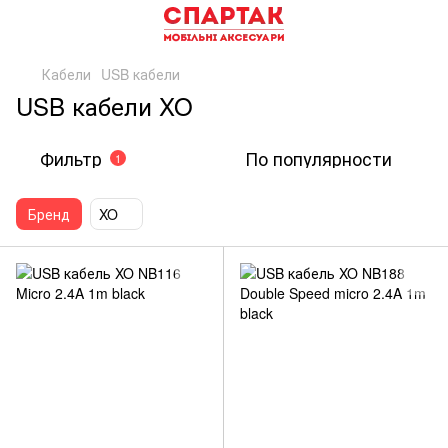
Кабели
USB кабели
USB кабели XO
Фильтр
По популярности
1
Бренд
XO