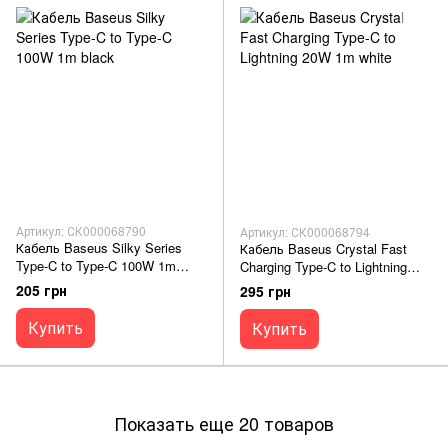
Артикул: СК000068790
Артикул: СК000068794
Кабель Baseus Silky Series
Кабель Baseus Crystal Fast
Type-C to Type-C 100W 1m
Charging Type-C to Lightning
black
20W 1m white
205 грн
295 грн
Купить
Купить
Показать еще 20 товаров