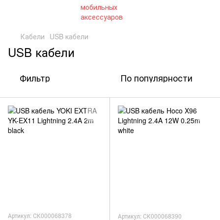
Кабели
USB кабели
USB кабели
Фильтр
По популярности
Артикул: СК000068378
Артикул: СК000068390