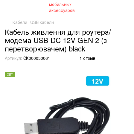
Кабели
USB кабели
Кабель живлення для роутера/
модема USB-DC 12V GEN 2 (з
перетворювачем) black
Артикул:
СК000050061
1 отзыв
ХИТ