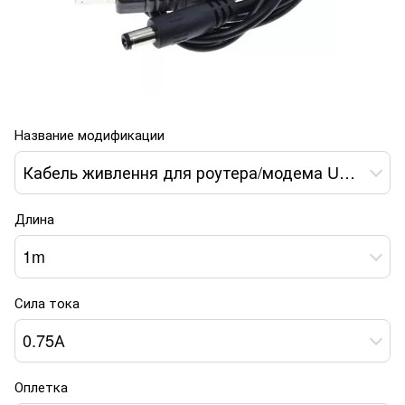
Название модификации
Кабель живлення для роутера/модема USB-DC 12V GEN 2 (з перетворювачем) black
Длина
1m
Сила тока
0.75А
Оплетка